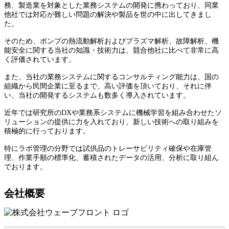
務、製造業を対象とした業務システムの開発に携わっており、同業
他社では対応が難しい問題の解決や製品を世の中に出してきまし
た。
そのため、ポンプの熱流動解析およびプラズマ解析、故障解析、機
能安全に関する当社の知識・技術力は、競合他社に比べて非常に高
く評価されています。
また、当社の業務システムに関するコンサルティング能力は、国の
組織から民間企業に至るまで、高い評価を頂いており、それに伴
い、当社の開発するシステムも数多く導入されています。
近年では研究所のDXや業務系システムに機械学習を組み合わせたソ
リューションの提供に力を入れており、新しい技術への取り組みを
積極的に行っております。
特にラボ管理の分野では試供品のトレーサビリティ確保や在庫管
理、作業手順の標準化、蓄積されたデータの活用、分析に取り組ん
でおります。
会社概要