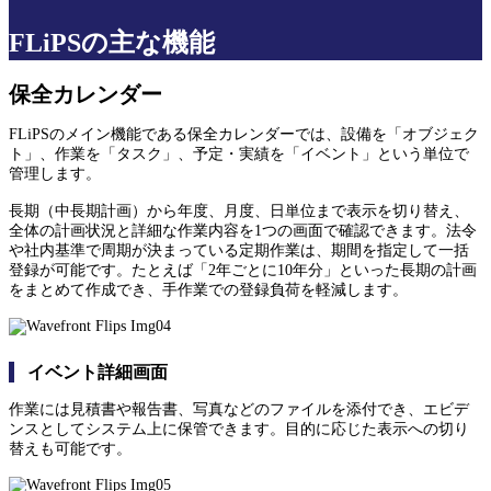
FLiPSの主な機能
保全カレンダー
FLiPSのメイン機能である保全カレンダーでは、設備を「オブジェク
ト」、作業を「タスク」、予定・実績を「イベント」という単位で
管理します。
長期（中長期計画）から年度、月度、日単位まで表示を切り替え、
全体の計画状況と詳細な作業内容を1つの画面で確認できます。法令
や社内基準で周期が決まっている定期作業は、期間を指定して一括
登録が可能です。たとえば「2年ごとに10年分」といった長期の計画
をまとめて作成でき、手作業での登録負荷を軽減します。
イベント詳細画面
作業には見積書や報告書、写真などのファイルを添付でき、エビデ
ンスとしてシステム上に保管できます。目的に応じた表示への切り
替えも可能です。