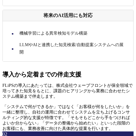
将来のAI活用にも対応
機械学習による異常検知モデル構築
LLMやAIと連携した知見検索/自動提案システムへの展
開
導入から定着までの伴走支援
FLiPSの導入にあたっては、株式会社ウェーブフロントが保全領域で
培ってきた知見をもとに、課題のヒアリングから業務に合わせたシ
ステム構築まで伴走します。
「システムで何ができるか」ではなく「お客様が何をしたいか」を
一緒に整理し、自社の運用に合わせてシステムを立ち上げるコンサ
ルティング的な支援が特徴です。「そもそもどこから手をつければ
よいか分からない」「データの整備から始めたい」といった段階の
お客様にも、業務改善に向けた具体的な提案を行います。
02