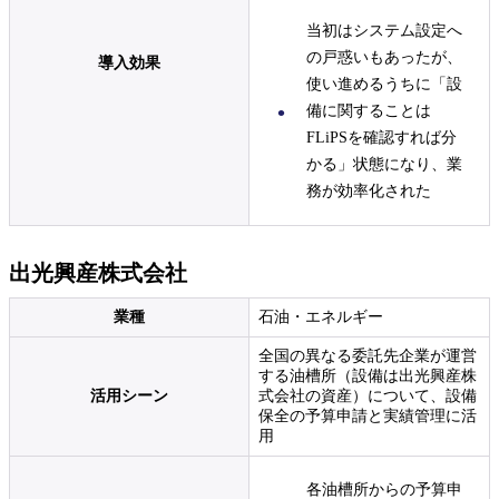
当初はシステム設定へ
の戸惑いもあったが、
導入効果
使い進めるうちに「設
備に関することは
FLiPSを確認すれば分
かる」状態になり、業
務が効率化された
出光興産株式会社
業種
石油・エネルギー
全国の異なる委託先企業が運営
する油槽所（設備は出光興産株
活用シーン
式会社の資産）について、設備
保全の予算申請と実績管理に活
用
各油槽所からの予算申