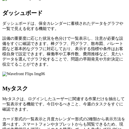
ダッシュボード
ダッシュボードは、保全カレンダーに蓄積されたデータをグラフや
一覧で見える化する機能です。
設備の重要度に応じた状況を色分けで一覧表示し、注意が必要な設
備をすぐに確認できます。棒グラフ、円グラフ、散布図、パレート
図など基本的なグラフに対応しており、表示する指標や条件はお客
様自身で設定できます。稼働率や工事件数、費用推移など、見たい
データを選んでグラフ化することで、問題の早期発見や方針決定に
役立てることができます。
Myタスク
Myタスクは、ログインしたユーザーに関連する作業だけを抽出して
一覧表示する機能です。今日やるべきこと、今週のタスクをすぐに
確認できます。
カード形式の一覧表示と月度カレンダー形式の2種類から表示方法を
選べます。スマートフォンやタブレットからも閲覧できるため、現