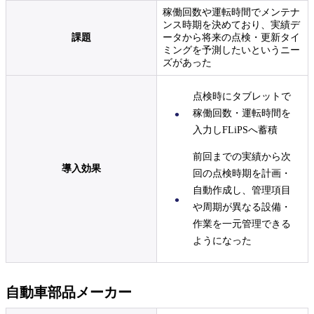
稼働回数や運転時間でメンテナ
ンス時期を決めており、実績デ
課題
ータから将来の点検・更新タイ
ミングを予測したいというニー
ズがあった
点検時にタブレットで
稼働回数・運転時間を
入力しFLiPSへ蓄積
前回までの実績から次
導入効果
回の点検時期を計画・
自動作成し、管理項目
や周期が異なる設備・
作業を一元管理できる
ようになった
自動車部品メーカー