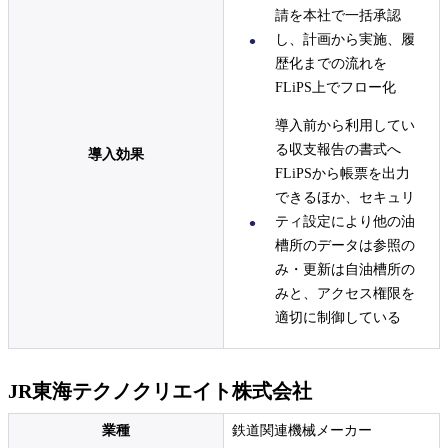
請を本社で一括承認
し、計画から実施、履
歴化までの流れを
FLiPS上でフロー化
導入前から利用してい
る収支報告の書式へ
導入効果
FLiPSから帳票を出力
できるほか、セキュリ
ティ設定により他の油
槽所のデータは参照の
み・更新は自油槽所の
みと、アクセス権限を
適切に制御している
JR東海テクノクリエイト株式会社
業種
鉄道関連機械メーカー