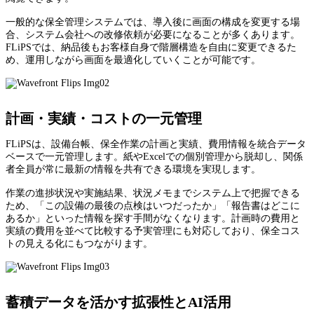
一般的な保全管理システムでは、導入後に画面の構成を変更する場
合、システム会社への改修依頼が必要になることが多くあります。
FLiPSでは、納品後もお客様自身で階層構造を自由に変更できるた
め、運用しながら画面を最適化していくことが可能です。
計画・実績・コストの一元管理
FLiPSは、設備台帳、保全作業の計画と実績、費用情報を統合データ
ベースで一元管理します。紙やExcelでの個別管理から脱却し、関係
者全員が常に最新の情報を共有できる環境を実現します。
作業の進捗状況や実施結果、状況メモまでシステム上で把握できる
ため、「この設備の最後の点検はいつだったか」「報告書はどこに
あるか」といった情報を探す手間がなくなります。計画時の費用と
実績の費用を並べて比較する予実管理にも対応しており、保全コス
トの見える化にもつながります。
蓄積データを活かす拡張性とAI活用