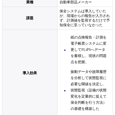
業種
自動車部品メーカー
保全システムは導入していた
が、現場からの報告が入力され
課題
ず、計測値を監視するだけで予
知保全に至っていなかった
紙の点検報告・計測を
電子帳票システムに変
更してFLiPSへデータ
を蓄積し、現状の問題
点を把握。
振動データや故障履歴
導入効果
を分析して状態監視に
必要な閾値を決定し、
状態監視（設備の状態
変化を定量的に捉えて
保全判断を行う方法）
の基礎を構築した