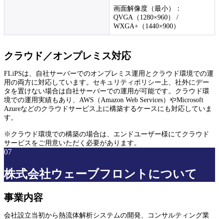
画面解像度（最小）：
QVGA（1280×960） /
WXGA+（1440×900）
クラウド／オンプレミス対応
FLiPSは、自社サーバーでのオンプレミス運用とクラウド環境での運
用の両方に対応しています。セキュリティポリシー上、社外にデー
タを置けない場合は自社サーバーでの運用が可能です。クラウド環
境での運用実績もあり、AWS（Amazon Web Services）やMicrosoft
Azureなどのクラウドサービス上に構築するケースにも対応していま
す。
※クラウド環境での構築の場合は、エンドユーザー様にてクラウド
サービスをご用意いただく必要があります。
07
株式会社ウェーブフロントについて
事業内容
会社設立当初から熱流体解析システムの開発、コンサルティング業