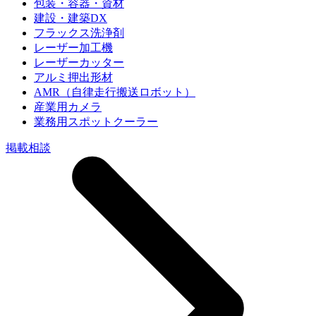
包装・容器・資材
建設・建築DX
フラックス洗浄剤
レーザー加工機
レーザーカッター
アルミ押出形材
AMR（自律走行搬送ロボット）
産業用カメラ
業務用スポットクーラー
掲載相談