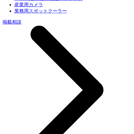
産業用カメラ
業務用スポットクーラー
掲載相談