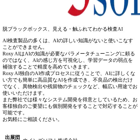
脱ブラックボックス、見える・触ふれてわかる検査AI
AI検査製品の多くは、AIの詳しい知識がないと使いこなす
ことができません。
Roxy AIはAIの知識が必要なパラメータチューニングに頼る
のではなく、AIの感じ方を可視化し、学習データの弱点を
補強することで精度を高めていきます。
Roxy AI独自のAI作成プロセスに従うことで、AIに詳しくな
い方でも簡単に高品質なAIを作成でき、不良品の検出だけ
でなく、異物検出や残留物のチェックなど、幅広い用途でお
使いいただけます。
また弊社では様々なシステム開発を得意としているため、お
客様独自のご要望にも個別開発をすることで対応することが
可能です。
お気軽にご相談ください。
出展団