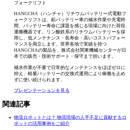
フォークリフト
HANGCHA（ハンチャ）リチウムバッテリー式電動フ
ォークリフトは、鉛バッテリー車の補水作業や充電時
間、バッテリー寿命に課題を感じる現場に向けた荷役
運搬機器です。リン酸鉄系のリチウムバッテリーを採
用し、低メンテナンス・長寿命・高いコストパフォー
マンスを両立します。世界各地で実績を持つ
HANGCHAの製品を、株式会社関東機械センターが日
本での販売・技術サポート・保守まで担います。
補水作業が不要で日常的なメンテナンスをほぼゼロに
抑え、軽量バッテリーの交換式運用により稼働を止め
ずに使い続けられます。
プレゼンテーションを見る
関連記事
物流ロボットとは？ 物流現場の人手不足に貢献するロ
ボットの活用事例をご紹介