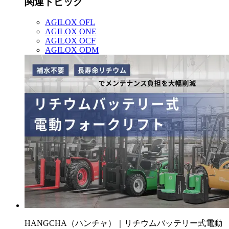
関連トピック
AGILOX OFL
AGILOX ONE
AGILOX OCF
AGILOX ODM
HANGCHA（ハンチャ）｜リチウムバッテリー式電動