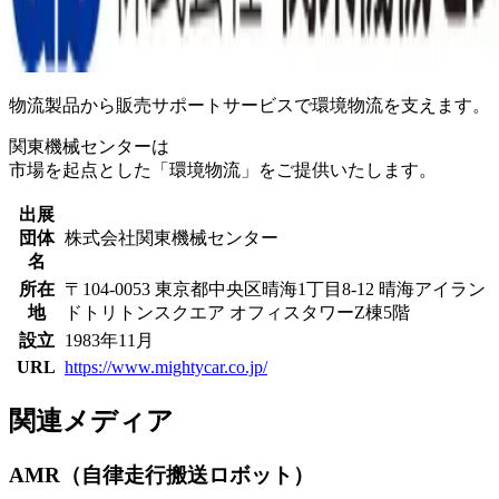
物流製品から販売サポートサービスで環境物流を支えます。
関東機械センターは
市場を起点とした「環境物流」をご提供いたします。
出展
団体
株式会社関東機械センター
名
所在
〒104-0053 東京都中央区晴海1丁目8-12 晴海アイラン
地
ドトリトンスクエア オフィスタワーZ棟5階
設立
1983年11月
URL
https://www.mightycar.co.jp/
関連メディア
AMR（自律走行搬送ロボット）