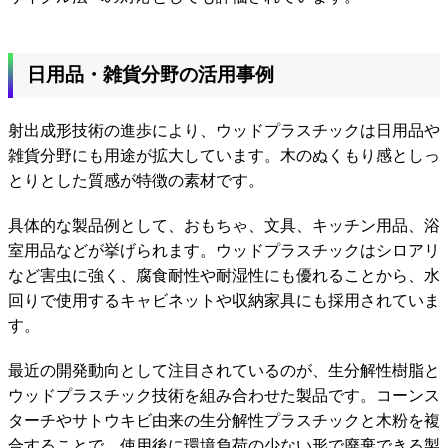
日用品・雑貨分野の活用事例
射出成形技術の進歩により、ウッドプラスチックは日用品や
雑貨分野にも用途が拡大しています。木のぬくもり感としっ
とりとした質感が特徴の素材です。
具体的な製品例として、おもちゃ、文具、キッチン用品、浴
室用品などが挙げられます。ウッドプラスチックはシロアリ
など害虫に強く、腐食耐性や耐湿性にも優れることから、水
回りで使用するキャビネットや収納家具にも採用されていま
す。
最近の開発動向として注目されているのが、生分解性樹脂と
ウッドプラスチック技術を組み合わせた製品です。コーンス
ターチやサトウキビ由来の生分解性プラスチックと木粉を複
合することで、使用後に環境負荷の少ない形で廃棄できる製