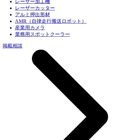
レーザー加工機
レーザーカッター
アルミ押出形材
AMR（自律走行搬送ロボット）
産業用カメラ
業務用スポットクーラー
掲載相談