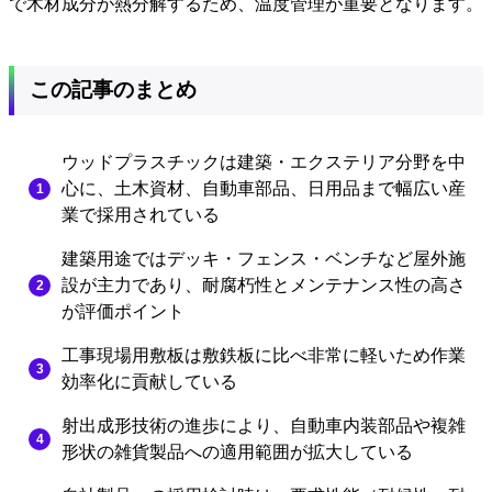
で木材成分が熱分解するため、温度管理が重要となります。
この記事のまとめ
ウッドプラスチックは建築・エクステリア分野を中
心に、土木資材、自動車部品、日用品まで幅広い産
業で採用されている
建築用途ではデッキ・フェンス・ベンチなど屋外施
設が主力であり、耐腐朽性とメンテナンス性の高さ
が評価ポイント
工事現場用敷板は敷鉄板に比べ非常に軽いため作業
効率化に貢献している
射出成形技術の進歩により、自動車内装部品や複雑
形状の雑貨製品への適用範囲が拡大している