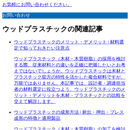
お気軽にお問い合わせください。
お問い合わせ
ウッドプラスチック
の
関連記事
ウッドプラスチックのメリット・デメリット | 材料選
定で知っておきたい注意点
ウッドプラスチック（木材・木質樹脂）の採用を検討
する際、従来材料との違いを正確に把握したいとお考
えではないでしょうか。ウッドプラスチックは木材と
プラスチック双方の特性を活かした複合材料ですが、
万能ではありません。本記事では、設計者・調達担当
者の材料選定に役立つよう、ウッドプラスチックのメ
リット・デメリットを木材・プラスチックとの比較を
交えて解説します。
ウッドプラスチックの成形方法 | 射出・押出・プレス
成形の特徴と適用製品
ウッドプラスチック（木材・木質樹脂）の加工を検討