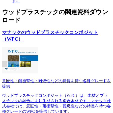
す。
ウッドプラスチック
の
関連資料ダウン
ロード
マナックのウッドプラスチックコンポジット
（WPC）
意匠性・耐衝撃性・難燃性などの特長を持つ各種グレードを
提供
ウッドプラスチックコンポジット（WPC）は、木材とプラ
スチックの融合により生成される複合素材です。マナック株
式会社では、意匠性・耐衝撃性・難燃性などの特長を持つ各
種グレードのWPCを提供しています。