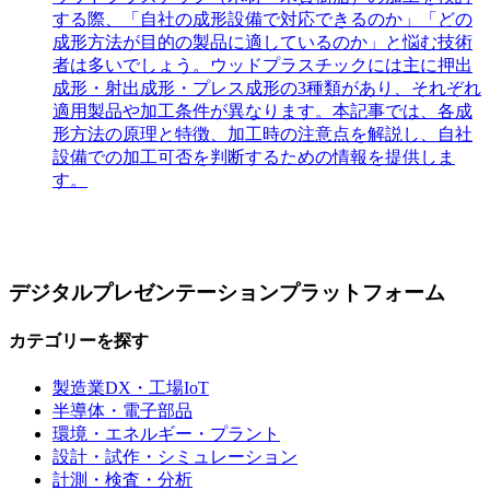
する際、「自社の成形設備で対応できるのか」「どの
成形方法が目的の製品に適しているのか」と悩む技術
者は多いでしょう。ウッドプラスチックには主に押出
成形・射出成形・プレス成形の3種類があり、それぞれ
適用製品や加工条件が異なります。本記事では、各成
形方法の原理と特徴、加工時の注意点を解説し、自社
設備での加工可否を判断するための情報を提供しま
す。
デジタルプレゼンテーションプラットフォーム
カテゴリーを探す
製造業DX・工場IoT
半導体・電子部品
環境・エネルギー・プラント
設計・試作・シミュレーション
計測・検査・分析