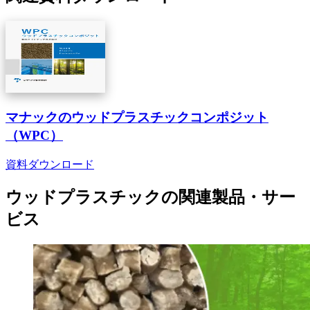
マナックのウッドプラスチックコンポジット
（WPC）
資料ダウンロード
ウッドプラスチック
の
関連製品・サー
ビス