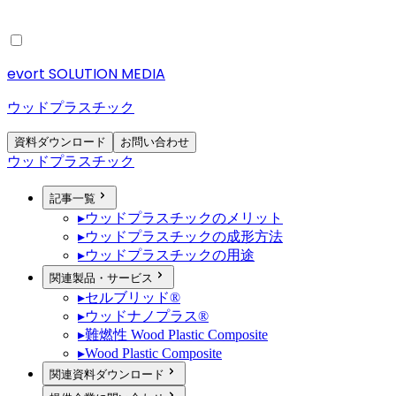
evort SOLUTION MEDIA
ウッドプラスチック
資料ダウンロード
お問い合わせ
ウッドプラスチック
記事一覧
▸
ウッドプラスチックのメリット
▸
ウッドプラスチックの成形方法
▸
ウッドプラスチックの用途
関連製品・サービス
▸
セルブリッド®
▸
ウッドナノプラス®
▸
難燃性 Wood Plastic Composite
▸
Wood Plastic Composite
関連資料ダウンロード