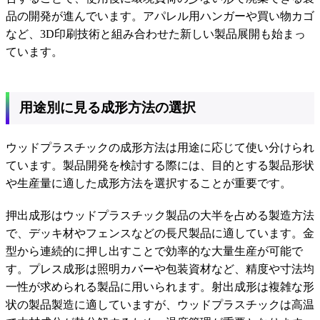
品の開発が進んでいます。アパレル用ハンガーや買い物カゴ
など、3D印刷技術と組み合わせた新しい製品展開も始まっ
ています。
用途別に見る成形方法の選択
ウッドプラスチックの成形方法は用途に応じて使い分けられ
ています。製品開発を検討する際には、目的とする製品形状
や生産量に適した成形方法を選択することが重要です。
押出成形はウッドプラスチック製品の大半を占める製造方法
で、デッキ材やフェンスなどの長尺製品に適しています。金
型から連続的に押し出すことで効率的な大量生産が可能で
す。プレス成形は照明カバーや包装資材など、精度や寸法均
一性が求められる製品に用いられます。射出成形は複雑な形
状の製品製造に適していますが、ウッドプラスチックは高温