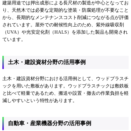
建築用途では押出成形による長尺材の製造が中心となってお
り、天然木では必要な定期的な塗装・防腐処理が不要なこと
から、長期的なメンテナンスコスト削減につながる点が評価
されています。屋外での耐候性向上のため、紫外線吸収剤
（UVA）や光安定化剤（HALS）を添加した製品も開発され
ています。
土木・建設資材分野の活用事例
土木・建設資材分野における活用例として、ウッドプラスチ
ックを用いた敷板があります。ウッドプラスチックは敷鉄板
と比べて軽量であるため、搬送や設置・撤去の作業負担を軽
減しやすいという特性があります。
自動車・産業機器分野の活用事例