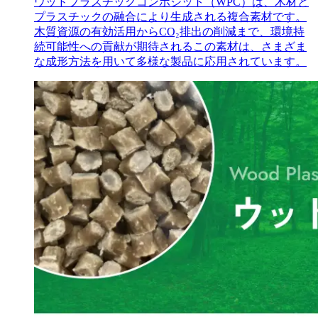
ウッドプラスチックコンポジット（WPC）は、木材と
プラスチックの融合により生成される複合素材です。
木質資源の有効活用からCO₂排出の削減まで、環境持
続可能性への貢献が期待されるこの素材は、さまざま
な成形方法を用いて多様な製品に応用されています。