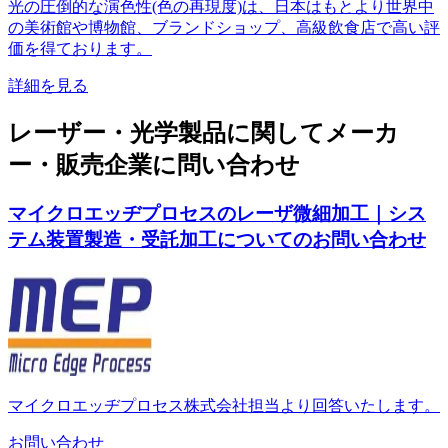
光の圧倒的な演色性(色の再現度)は、日本はもとより世界中
の美術館や博物館、ブランドショップ、高級飲食店で高い評
価を得ております。
詳細を見る
レーザー・光学製品に関してメーカ
ー・販売企業に問い合わせ
マイクロエッヂプロセスのレーザ微細加工｜シス
テム装置製造・受託加工についてのお問い合わせ
マイクロエッヂプロセス株式会社担当より回答いたします。
お問い合わせ