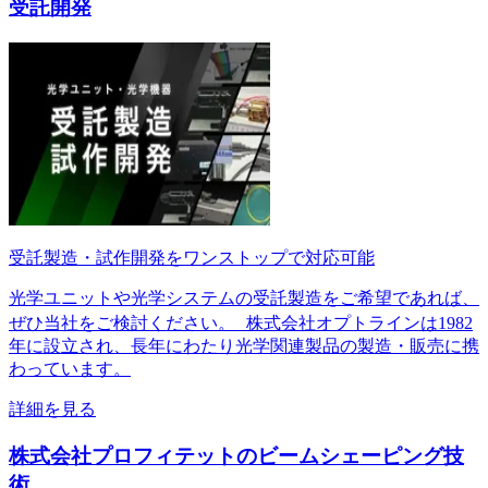
受託開発
受託製造・試作開発をワンストップで対応可能
光学ユニットや光学システムの受託製造をご希望であれば、
ぜひ当社をご検討ください。 株式会社オプトラインは1982
年に設立され、長年にわたり光学関連製品の製造・販売に携
わっています。
詳細を見る
株式会社プロフィテットのビームシェーピング技
術