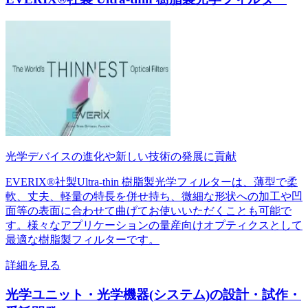
光学デバイスの進化や新しい技術の発展に貢献
EVERIX®社製Ultra-thin 樹脂製光学フィルターは、薄型で柔
軟、丈夫、軽量の特長を併せ持ち、微細な形状への加工や凹
面等の表面に合わせて曲げてお使いいただくことも可能で
す。様々なアプリケーションの量産向けオプティクスとして
最適な樹脂製フィルターです。
詳細を見る
光学ユニット・光学機器(システム)の設計・試作・