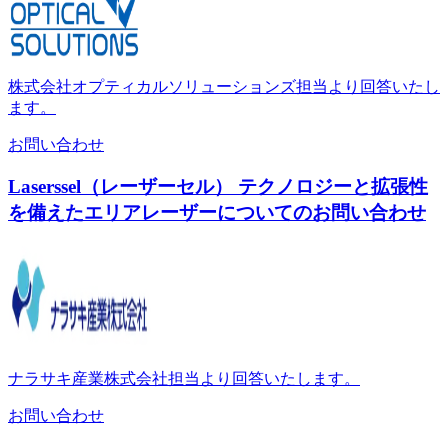
株式会社オプティカルソリューションズ担当より回答いたし
ます。
お問い合わせ
Laserssel（レーザーセル） テクノロジーと拡張性
を備えたエリアレーザーについてのお問い合わせ
ナラサキ産業株式会社担当より回答いたします。
お問い合わせ