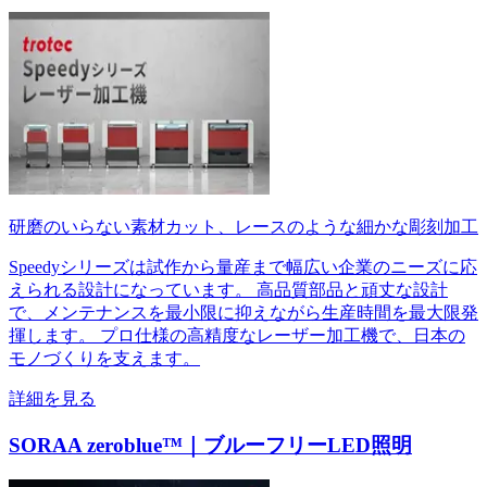
研磨のいらない素材カット、レースのような細かな彫刻加工
Speedyシリーズは試作から量産まで幅広い企業のニーズに応
えられる設計になっています。 高品質部品と頑丈な設計
で、メンテナンスを最小限に抑えながら生産時間を最大限発
揮します。 プロ仕様の高精度なレーザー加工機で、日本の
モノづくりを支えます。
詳細を見る
SORAA zeroblue™｜ブルーフリーLED照明