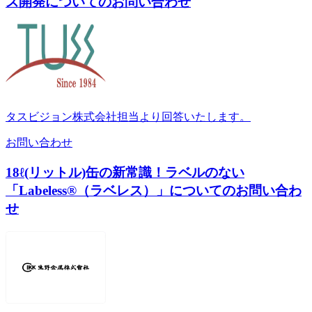
ズ開発についてのお問い合わせ
タスビジョン株式会社担当より回答いたします。
お問い合わせ
18ℓ(リットル)缶の新常識！ラベルのない
「Labeless®（ラベレス）」についてのお問い合わ
せ