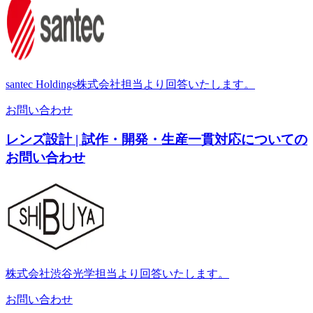
santec Holdings株式会社担当より回答いたします。
お問い合わせ
レンズ設計 | 試作・開発・生産一貫対応についての
お問い合わせ
株式会社渋谷光学担当より回答いたします。
お問い合わせ