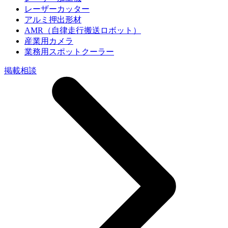
レーザーカッター
アルミ押出形材
AMR（自律走行搬送ロボット）
産業用カメラ
業務用スポットクーラー
掲載相談