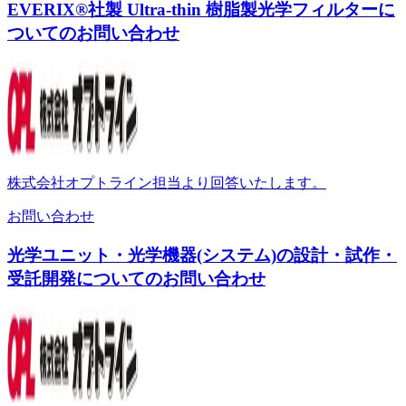
EVERIX®社製 Ultra-thin 樹脂製光学フィルターに
ついてのお問い合わせ
株式会社オプトライン担当より回答いたします。
お問い合わせ
光学ユニット・光学機器(システム)の設計・試作・
受託開発についてのお問い合わせ