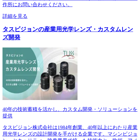
作所にお問い合わせください。
詳細を見る
タスビジョンの産業用光学レンズ・カスタムレン
ズ開発
40年の技術蓄積を活かし、カスタム開発・ソリューションを
提供
タスビジョン株式会社は1984年創業、40年以上にわたり産業
用光学レンズの設計開発を手がける企業です。マシンビジョ