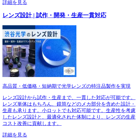
詳細を見る
レンズ設計 | 試作・開発・生産一貫対応
高品質・低価格・短納期で光学レンズの特注品製作を実現
レンズ設計から試作・生産まで、一貫した対応が可能です。
レンズ単体はもちろん、鏡筒などのメカ部分を含めた設計・
生産も承ります。小ロットでも対応可能です。生産性を考慮
したレンズ設計と、最適化された体制により、レンズの生産
コスト改善に貢献します。
詳細を見る