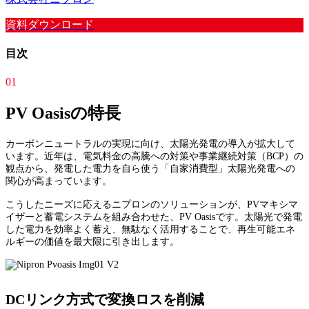
資料ダウンロード
目次
01
PV Oasisの特長
カーボンニュートラルの実現に向け、太陽光発電の導入が拡大して
います。近年は、電気料金の高騰への対策や事業継続対策（BCP）の
観点から、発電した電力を自ら使う「自家消費型」太陽光発電への
関心が高まっています。
こうしたニーズに応えるニプロンのソリューションが、PVマキシマ
イザーと蓄電システムを組み合わせた、PV Oasisです。太陽光で発電
した電力を効率よく蓄え、無駄なく活用することで、再生可能エネ
ルギーの価値を最大限に引き出します。
DCリンク方式で変換ロスを削減