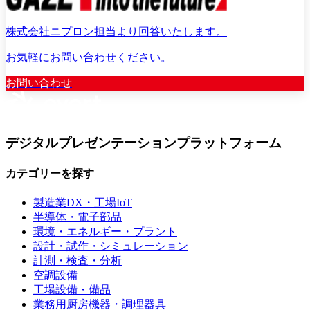
株式会社ニプロン担当より回答いたします。
お気軽にお問い合わせください。
お問い合わせ
デジタルプレゼンテーションプラットフォーム
カテゴリーを探す
製造業DX・工場IoT
半導体・電子部品
環境・エネルギー・プラント
設計・試作・シミュレーション
計測・検査・分析
空調設備
工場設備・備品
業務用厨房機器・調理器具