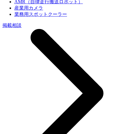
AMR（自律走行搬送ロボット）
産業用カメラ
業務用スポットクーラー
掲載相談