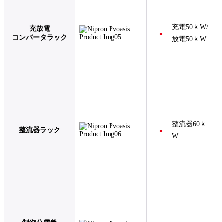
充電50ｋW/
充放電
コンバータラック
放電50ｋW
整流器60ｋ
整流器ラック
W