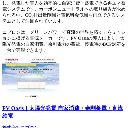
し、発電した電力を効率的に自家消費・蓄電できる再エネ蓄
電システムです。カーボンニュートラルへの取り組みが求め
られる中、CO₂排出量削減と電気料金低減を両立できるシス
テムとして注目されています。
ニプロンは「グリーンパワーで直流の世界を拓く」をミッシ
ョンに掲げる電源メーカーです。PV Oasisの導入により、太
陽光発電の自家消費、余剰電力の蓄電、停電時のBCP対応を
一台で実現できます。
PV Oasis｜太陽光発電 自家消費・余剰蓄電・直流
給電
株式会社ニプロン