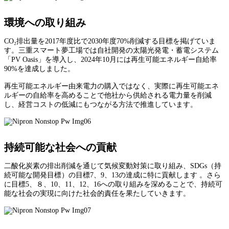
環境への取り組み
CO₂排出量を2017年度比で2030年度70%削減する目標を掲げていま
す。三重スマート夢工場では自社開発の太陽光発電・蓄電システム
「PV Oasis」を導入し、2024年10月には再生可能エネルギー自給率
90%を達成しました。
再生可能エネルギー由来電力の購入ではなく、実際に再生可能エネ
ルギーの自給率を高めることで他社から供給される電力量を削減
し、経営コストの低減にもつながる方法で推進しています。
持続可能な社会への貢献
二酸化炭素の排出削減を通じて気候変動対策に取り組み、SDGs（持
続可能な開発目標）の目標7、9、13の達成に特に貢献します 。さら
に目標5、８、10、11、12、16への取り組みを深めることで、持続可
能な社会の実現に向けた社会的責任を果たしていきます。