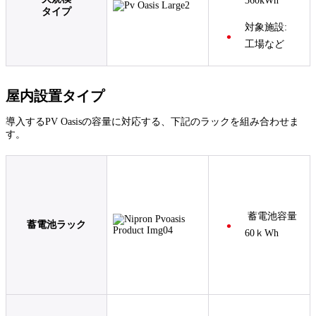
360kWh
タイプ
対象施設:
工場など
屋内設置タイプ
導入するPV Oasisの容量に対応する、下記のラックを組み合わせま
す。
蓄電池容量
蓄電池ラック
60ｋWh