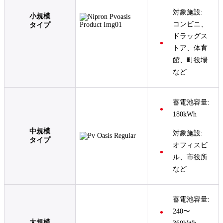
対象施設:
小規模
コンビニ、
タイプ
ドラッグス
トア、体育
館、町役場
など
蓄電池容量:
180kWh
中規模
対象施設:
タイプ
オフィスビ
ル、市役所
など
蓄電池容量:
240〜
大規模