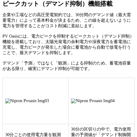
ピークカット（デマンド抑制）機能搭載
企業や工場などの高圧受電契約では、30分間のデマンド値（最大需
要電力）によって基本料金が決まるため、この線を超えないように
電力を管理することがコスト削減に直結します。
PV Oasisには、電力ピークを抑制するピークカット（デマンド抑制）
機能を搭載しており、太陽光発電の余剰電力や深夜電力を蓄電池に
充電し、電力ピークが発生した場合に蓄電池から自動で放電を行う
ことで、最大デマンドを抑制します。
デマンド「予測」ではなく「観測」による抑制のため、蓄電池容量
がある限り、確実にデマンド抑制が可能です。
30分の区切りの中で、電力使用
30分ごとの使用電力量を観測
量の予測値が「デマンド制御開