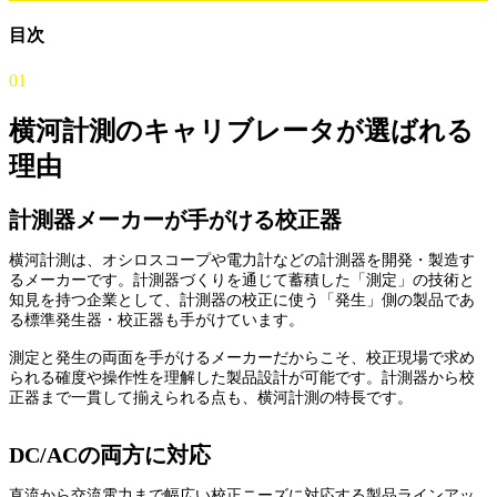
目次
01
横河計測のキャリブレータが選ばれる
理由
計測器メーカーが手がける校正器
横河計測は、オシロスコープや電力計などの計測器を開発・製造す
るメーカーです。計測器づくりを通じて蓄積した「測定」の技術と
知見を持つ企業として、計測器の校正に使う「発生」側の製品であ
る標準発生器・校正器も手がけています。
測定と発生の両面を手がけるメーカーだからこそ、校正現場で求め
られる確度や操作性を理解した製品設計が可能です。計測器から校
正器まで一貫して揃えられる点も、横河計測の特長です。
DC/ACの両方に対応
直流から交流電力まで幅広い校正ニーズに対応する製品ラインアッ