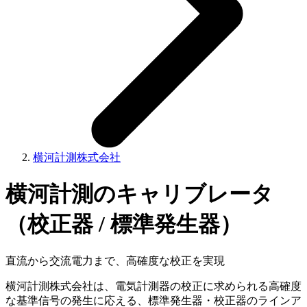
横河計測株式会社
横河計測のキャリブレータ
（校正器 / 標準発生器）
直流から交流電力まで、高確度な校正を実現
横河計測株式会社は、電気計測器の校正に求められる高確度
な基準信号の発生に応える、標準発生器・校正器のラインア