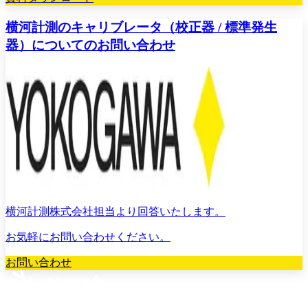
横河計測のキャリブレータ（校正器 / 標準発生
器）についてのお問い合わせ
横河計測株式会社担当より回答いたします。
お気軽にお問い合わせください。
お問い合わせ