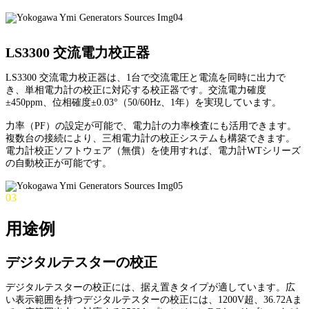
LS3300 交流電力校正器
LS3300 交流電力校正器は、1台で交流電圧と電流を同時に出力で
き、単相電力計の校正に対応する校正器です。交流電力確度
±450ppm、位相確度±0.03°（50/60Hz、1年）を実現しています。
力率（PF）の設定が可能で、電力計の力率検査にも活用できます。
複数台の接続により、三相電力計の校正システムも構築できます。
電力計校正ソフトウェア（無償）を使用すれば、電力計WTシリーズ
の自動校正が可能です。
03
用途例
デジタルテスターの校正
デジタルテスターの校正には、据え置きタイプが適しています。広
い表示範囲を持つデジタルテスターの校正には、1200V超、36.72Aま