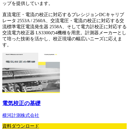
ップを提供しています。
直流電圧・電流の校正に対応するプレシジョンDCキャリブ
レータ 2553A / 2560A、交流電圧・電流の校正に対応する交
流標準電圧電流発生器 2558A、そして電力計校正に対応する
交流電力校正器 LS3300の4機種を用意。計測器メーカーとし
て培った技術を活かし、校正現場の幅広いニーズに応えま
す。
電気校正の基礎
横河計測株式会社
資料ダウンロード