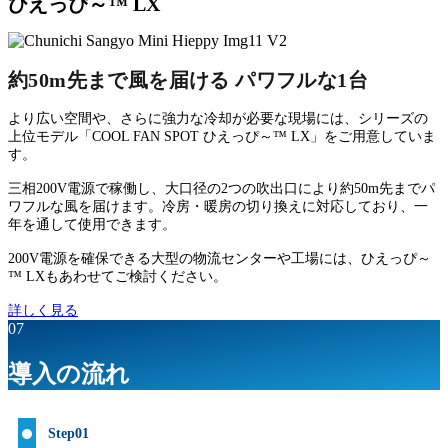
ひえっぴ～™ LX
約50m先まで風を届ける パワフルな1台
より広い空間や、さらに強力な冷却が必要な現場には、シリーズの
上位モデル「COOL FAN SPOT ひえっぴ～™ LX」をご用意していま
す。
三相200V電源で稼働し、大口径の2つの吹出口により約50m先までパ
ワフルな風を届けます。冷房・暖房の切り換えに対応しており、一
年を通して使用できます。
200V電源を確保できる大型の物流センターや工場には、ひえっぴ～
™ LXもあわせてご検討ください。
詳しく見る
07
導入の流れ