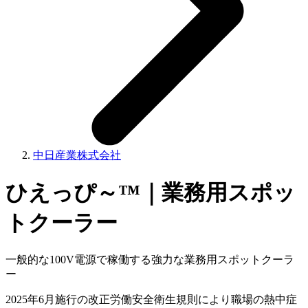
中日産業株式会社
ひえっぴ～™｜業務用スポッ
トクーラー
一般的な100V電源で稼働する強力な業務用スポットクーラ
ー
2025年6月施行の改正労働安全衛生規則により職場の熱中症