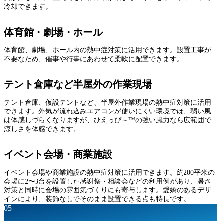
冷却できます。
体育館・劇場・ホール
体育館、劇場、ホール内の熱中症対策に活用できます。設置工事が
不要なため、催事や行事にあわせて柔軟に配置できます。
テント倉庫など半屋外の作業現場
テント倉庫、仮設テントなど、半屋外作業現場の熱中症対策に活用
できます。外気が流れ込みエアコンが使いにくい環境では、弱い風
は体感しづらくなりますが、ひえっぴ～™の強い風力なら広範囲で
涼しさを体感できます。
イベント会場・商業施設
イベント会場や商業施設の熱中症対策に活用できます。約200平米の
会場に2〜3台を設置した感謝祭・相談会などの利用例があり、暑さ
対策と同時に会場の雰囲気づくりにも寄与します。愛嬌のあるデザ
インにより、装飾なしでそのまま設置できる点も特長です。
05