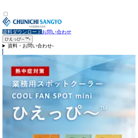
資料ダウンロード
お問い合わせ
ひえっぴ～™
›
資料・お問い合わせ
›