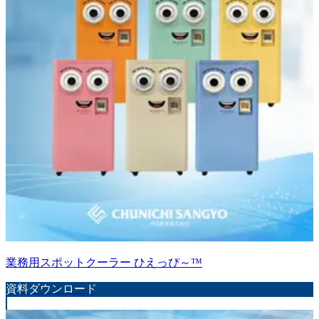
業務用スポットクーラー ひえっぴ～™
資料ダウンロード