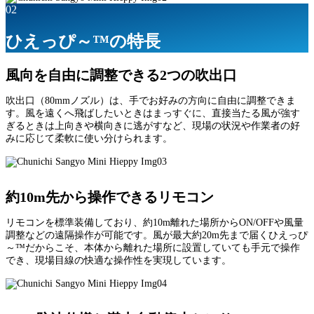
02
ひえっぴ～™の特長
風向を自由に調整できる2つの吹出口
吹出口（80mmノズル）は、手でお好みの方向に自由に調整できま
す。風を遠くへ飛ばしたいときはまっすぐに、直接当たる風が強す
ぎるときは上向きや横向きに逃がすなど、現場の状況や作業者の好
みに応じて柔軟に使い分けられます。
約10m先から操作できるリモコン
リモコンを標準装備しており、約10m離れた場所からON/OFFや風量
調整などの遠隔操作が可能です。風が最大約20m先まで届くひえっぴ
～™だからこそ、本体から離れた場所に設置していても手元で操作
でき、現場目線の快適な操作性を実現しています。