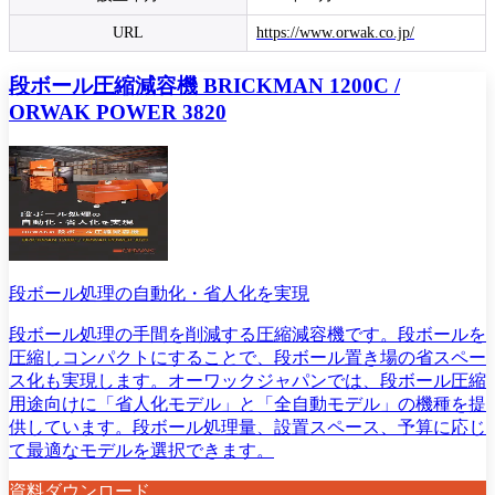
URL
https://www.orwak.co.jp/
段ボール圧縮減容機 BRICKMAN 1200C /
ORWAK POWER 3820
段ボール処理の自動化・省人化を実現
段ボール処理の手間を削減する圧縮減容機です。段ボールを
圧縮しコンパクトにすることで、段ボール置き場の省スペー
ス化も実現します。オーワックジャパンでは、段ボール圧縮
用途向けに「省人化モデル」と「全自動モデル」の機種を提
供しています。段ボール処理量、設置スペース、予算に応じ
て最適なモデルを選択できます。
資料ダウンロード