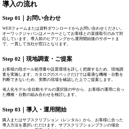
導入の流れ
Step 01｜お問い合わせ
WEBフォームまたは資料ダウンロードからお問い合わせください。
オーワックジャパンはメーカーとしてお客様との直接取引のみで対
応しています。導入前のヒアリングから運用開始後のサポートま
で、一貫して当社が窓口となります。
Step 02｜現地調査・ご提案
お客様の段ボール処理量や設置環境を詳しく把握するため、現地調
査を実施します。カタログのスペックだけでは最適な機種・台数を
判断できないため、実際の現場を確認した上でご提案します。
省人化モデル/全自動モデルの選択肢の中から、お客様の運用に合っ
た機種・台数の組み合わせを検討します。
Step 03｜導入・運用開始
購入またはサブスクリプション（レンタル）から、お客様に合った
導入方法を選択いただけます。サブスクリプションプランの場合