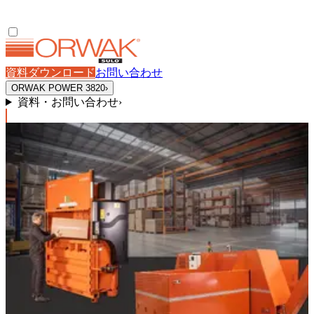
資料ダウンロード
お問い合わせ
ORWAK POWER 3820
›
資料・お問い合わせ
›