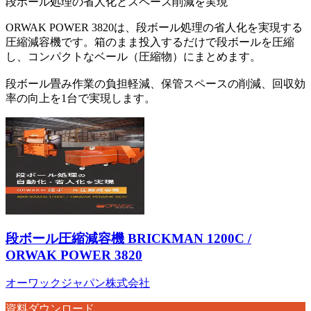
段ボール処理の省人化とスペース削減を実現
ORWAK POWER 3820は、段ボール処理の省人化を実現する
圧縮減容機です。箱のまま投入するだけで段ボールを圧縮
し、コンパクトなベール（圧縮物）にまとめます。
段ボール畳み作業の負担軽減、保管スペースの削減、回収効
率の向上を1台で実現します。
段ボール圧縮減容機 BRICKMAN 1200C /
ORWAK POWER 3820
オーワックジャパン株式会社
資料ダウンロード