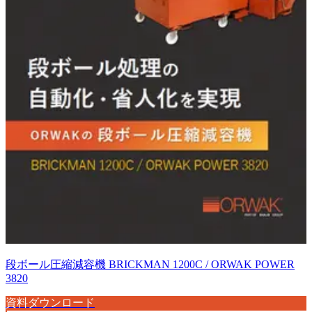
段ボール圧縮減容機 BRICKMAN 1200C / ORWAK POWER
3820
資料ダウンロード