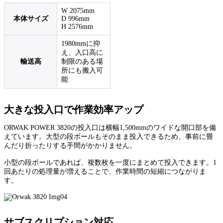
W 2075mm
本体サイズ
D 996mm
H 2576mm
1980mmに抑
え、入口高に
輸送高
制限のある場
所にも搬入可
能
大きな投入口で作業効率アップ
ORWAK POWER 3820の投入口は横幅1,500mmのワイドな開口部を備
えています。大型の段ボールもそのまま投入できるため、事前に畳
んだり折ったりする手間がかかりません。
小型の段ボールであれば、複数枚を一度にまとめて投入できます。1
回あたりの処理量が増えることで、作業時間の短縮につながりま
す。
サブスクリプション対応