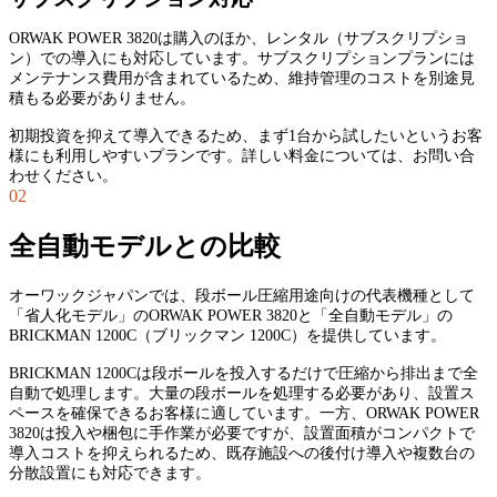
ORWAK POWER 3820は購入のほか、レンタル（サブスクリプショ
ン）での導入にも対応しています。サブスクリプションプランには
メンテナンス費用が含まれているため、維持管理のコストを別途見
積もる必要がありません。
初期投資を抑えて導入できるため、まず1台から試したいというお客
様にも利用しやすいプランです。詳しい料金については、お問い合
わせください。
02
全自動モデルとの比較
オーワックジャパンでは、段ボール圧縮用途向けの代表機種として
「省人化モデル」のORWAK POWER 3820と「全自動モデル」の
BRICKMAN 1200C（ブリックマン 1200C）を提供しています。
BRICKMAN 1200Cは段ボールを投入するだけで圧縮から排出まで全
自動で処理します。大量の段ボールを処理する必要があり、設置ス
ペースを確保できるお客様に適しています。一方、ORWAK POWER
3820は投入や梱包に手作業が必要ですが、設置面積がコンパクトで
導入コストを抑えられるため、既存施設への後付け導入や複数台の
分散設置にも対応できます。