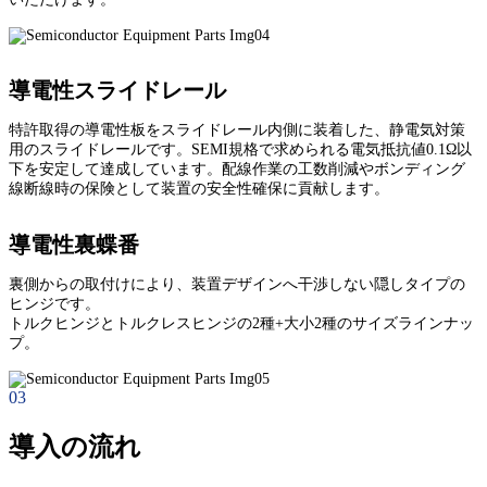
導電性スライドレール
特許取得の導電性板をスライドレール内側に装着した、静電気対策
用のスライドレールです。SEMI規格で求められる電気抵抗値0.1Ω以
下を安定して達成しています。配線作業の工数削減やボンディング
線断線時の保険として装置の安全性確保に貢献します。
導電性裏蝶番
裏側からの取付けにより、装置デザインへ干渉しない隠しタイプの
ヒンジです。
トルクヒンジとトルクレスヒンジの2種+大小2種のサイズラインナッ
プ。
03
導入の流れ