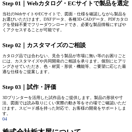
Step 01｜Webカタログ・ECサイトで製品を選定
当社のWebサイトやECサイトで、図面・仕様を確認しながら製品を
お選びいただけます。DXFデータ、各種3D-CADデータ、PDFカタロ
グを登録不要でフリーダウンロードでき、必要な製品情報にすばや
くアクセスすることが可能です。
Step 02｜カスタマイズのご相談
カタログ品では合わない、見合う製品が市場に無い等のお困りごと
には、カスタマイズや共同開発のご相談を承ります。個別にヒアリ
ングさせていただき、色・材質・形状・機能等、ご要望に応じた最
適な仕様をご提案します。
Step 03｜試作・評価
3Dプリンターを活用した試作品をご提供します。製品の形状や寸
法、図面では読み取りにくい実際の動き等をその場でご確認いただ
けます。スピード感を持った対応で、お客様の開発をサポートしま
す。
04