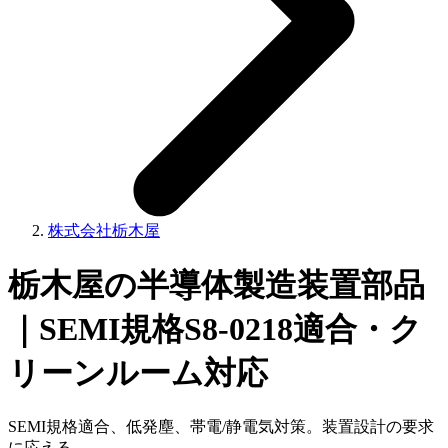
株式会社栃木屋
栃木屋の半導体製造装置部品
｜SEMI規格S8-0218適合・ク
リーンルーム対応
SEMI規格適合、低発塵、帯電/静電気対策。装置設計の要求
に応える