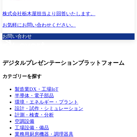
株式会社栃木屋担当より回答いたします。
お気軽にお問い合わせください。
お問い合わせ
デジタルプレゼンテーションプラットフォーム
カテゴリーを探す
製造業DX・工場IoT
半導体・電子部品
環境・エネルギー・プラント
設計・試作・シミュレーション
計測・検査・分析
空調設備
工場設備・備品
業務用厨房機器・調理器具