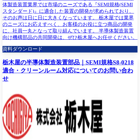
体製造装置業界では市場のニーズである『SEMI規格(SEMI
スタンダード)』に適合した装置の開発が求められており、
そのお声は日に日に大きくなっています。 栃木屋では業界
のニーズにお応えすべく、お客様のお役に立つ商品の開発
に、社員一丸となって取り組んでいます。 半導体製造装置
向け機構部品の共同開発は、ぜひ栃木屋へお任せください。
資料ダウンロード
栃木屋の半導体製造装置部品｜SEMI規格S8-0218
適合・クリーンルーム対応についてのお問い合わ
せ