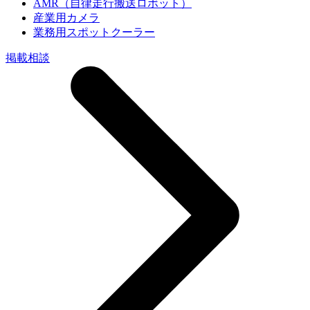
AMR（自律走行搬送ロボット）
産業用カメラ
業務用スポットクーラー
掲載相談