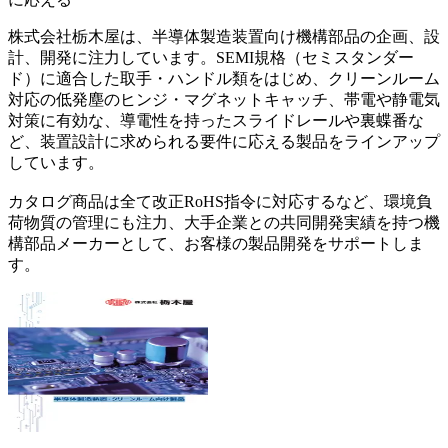
株式会社栃木屋は、半導体製造装置向け機構部品の企画、設
計、開発に注力しています。SEMI規格（セミスタンダー
ド）に適合した取手・ハンドル類をはじめ、クリーンルーム
対応の低発塵のヒンジ・マグネットキャッチ、帯電や静電気
対策に有効な、導電性を持ったスライドレールや裏蝶番な
ど、装置設計に求められる要件に応える製品をラインアップ
しています。
カタログ商品は全て改正RoHS指令に対応するなど、環境負
荷物質の管理にも注力、大手企業との共同開発実績を持つ機
構部品メーカーとして、お客様の製品開発をサポートしま
す。