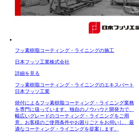
フッ素樹脂コーティング・ライニングの施工
日本フッソ工業株式会社
詳細を見る
フッ素樹脂コーティング・ライニングのエキスパート
日本フッソ工業
焼付によるフッ素樹脂コーティング・ライニング業務
を専門に扱っています。独自のノウハウと開発力で、
幅広いグレードのコーティング・ライニングをご用
意。お客様のご使用条件やお困りごとをお伺いし、最
適なコーティング・ライニングを提案します。