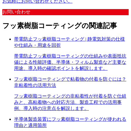
お気軽にお問い合わせください。
お問い合わせ
フッ素樹脂コーティング
の
関連記事
帯電防止フッ素樹脂コーティング | 静電気対策の仕様
や仕組み・用途を回折
帯電防止フッ素樹脂コーティングの仕組みや表面抵抗
値による性能評価、半導体・フィルム製造など主要な
用途、導入時の確認ポイントを解説します。
フッ素樹脂コーティングで粘着物の付着を防ぐには？
非粘着性の活用方法
フッ素樹脂コーティングの非粘着性が付着を防ぐ仕組
みと、高粘着物への対応方法、製造工程での活用事
例、導入時の注意点を解説します。
半導体製造装置にフッ素樹脂コーティングが使われる
理由と適用箇所