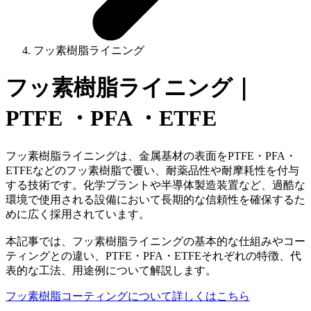
フッ素樹脂ライニング
フッ素樹脂ライニング｜
PTFE ・PFA ・ETFE
フッ素樹脂ライニングは、金属基材の表面をPTFE・PFA・
ETFEなどのフッ素樹脂で覆い、耐薬品性や耐摩耗性を付与
する技術です。化学プラントや半導体製造装置など、過酷な
環境で使用される設備において長期的な信頼性を確保するた
めに広く採用されています。
本記事では、フッ素樹脂ライニングの基本的な仕組みやコー
ティングとの違い、PTFE・PFA・ETFEそれぞれの特徴、代
表的な工法、用途例について解説します。
フッ素樹脂コーティングについて詳しくはこちら