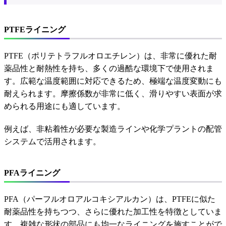
PTFEライニング
PTFE（ポリテトラフルオロエチレン）は、非常に優れた耐
薬品性と耐熱性を持ち、多くの過酷な環境下で使用されま
す。広範な温度範囲に対応できるため、極端な温度変動にも
耐えられます。摩擦係数が非常に低く、滑りやすい表面が求
められる用途にも適しています。
例えば、非粘着性が必要な製造ラインや化学プラントの配管
システムで活用されます。
PFAライニング
PFA（パーフルオロアルコキシアルカン）は、PTFEに似た
耐薬品性を持ちつつ、さらに優れた加工性を特徴としていま
す。複雑な形状の部品にも均一なライニングを施すことがで