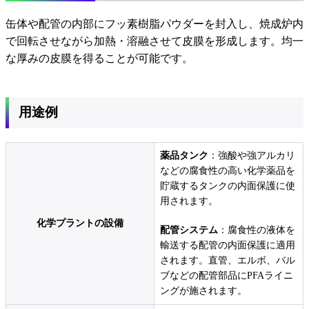
缶体や配管の内部にフッ素樹脂パウダーを封入し、焼成炉内
で回転させながら加熱・溶融させて皮膜を形成します。均一
な厚みの皮膜を得ることが可能です。
用途例
薬品タンク
：強酸や強アルカリ
などの腐食性の高い化学薬品を
貯蔵するタンクの内面保護に使
用されます。
化学プラントの設備
配管システム
：腐食性の液体を
輸送する配管の内面保護に適用
されます。直管、エルボ、バル
ブなどの配管部品にPFAライニ
ングが施されます。