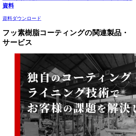
資料
資料ダウンロード
フッ素樹脂コーティング
の
関連製品・
サービス