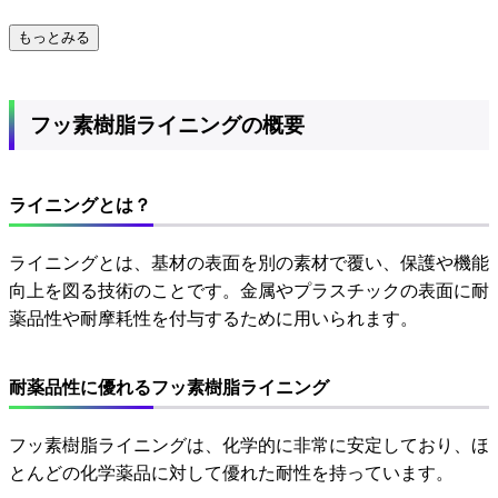
もっとみる
フッ素樹脂ライニングの概要
ライニングとは？
ライニングとは、基材の表面を別の素材で覆い、保護や機能
向上を図る技術のことです。金属やプラスチックの表面に耐
薬品性や耐摩耗性を付与するために用いられます。
耐薬品性に優れるフッ素樹脂ライニング
フッ素樹脂ライニングは、化学的に非常に安定しており、ほ
とんどの化学薬品に対して優れた耐性を持っています。