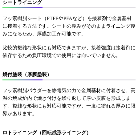
シートライニング
フッ素樹脂シート（PTFEやPFAなど）を接着剤で金属基材
に接着する方法です。シートの厚みがそのままライニング厚
みになるため、厚膜加工が可能です。
比較的複雑な形状にも対応できますが、接着強度は接着剤に
依存するため負圧環境での使用には向いていません。
焼付塗装（厚膜塗装）
フッ素樹脂パウダーを静電気の力で金属基材に付着させ、高
温の焼成炉内で焼き付けを繰り返して厚い皮膜を形成しま
す。複雑な形状にも対応可能ですが、一度に塗れる厚みに限
界があります。
ロトライニング（回転成形ライニング）