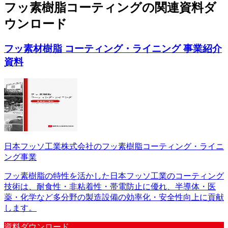
フッ素樹脂コーティング
の
関連資料ダ
ウンロード
フッ素材樹脂 コーティング・ライニング 事業紹介
資料
日本フッソ工業株式会社のフッ素樹脂コーティング・ライニ
ング事業
フッ素樹脂の特性を活かした日本フッソ工業のコーティング
技術は、耐食性・非粘着性・帯電防止に優れ、半導体・医
薬・化学など多分野の製造設備の効率化・安全性向上に貢献
します。
資料ダウンロード