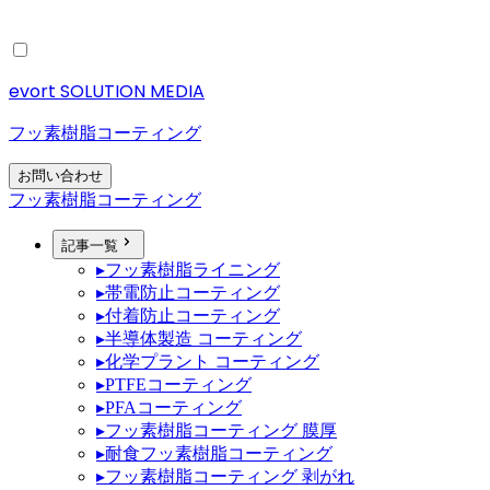
evort SOLUTION MEDIA
フッ素樹脂コーティング
お問い合わせ
フッ素樹脂コーティング
記事一覧
▸
フッ素樹脂ライニング
▸
帯電防止コーティング
▸
付着防止コーティング
▸
半導体製造 コーティング
▸
化学プラント コーティング
▸
PTFEコーティング
▸
PFAコーティング
▸
フッ素樹脂コーティング 膜厚
▸
耐食フッ素樹脂コーティング
▸
フッ素樹脂コーティング 剥がれ