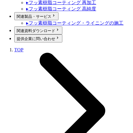
▸
フッ素樹脂コーティング 再加工
▸
フッ素樹脂コーティング 高純度
関連製品・サービス
▸
フッ素樹脂コーティング・ライニングの施工
関連資料ダウンロード
提供企業に問い合わせ
TOP