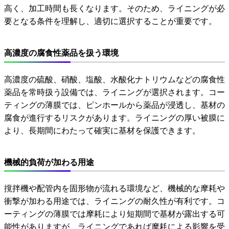
高く、加工時間も長くなります。そのため、ライニングが必
要となる条件を理解し、適切に選択することが重要です。
高濃度の腐食性薬品を扱う環境
高濃度の硫酸、硝酸、塩酸、水酸化ナトリウムなどの腐食性
薬品を常時扱う設備では、ライニングが選択されます。コー
ティングの薄膜では、ピンホールから薬品が浸透し、基材の
腐食が進行するリスクがあります。ライニングの厚い被膜に
より、長期間にわたって確実に基材を保護できます。
機械的負荷が加わる用途
撹拌機や配管内を固形物が流れる環境など、機械的な摩耗や
衝撃が加わる用途では、ライニングの耐久性が有利です。コ
ーティングの薄膜では摩耗により短期間で基材が露出する可
能性がありますが、ライニングであれば摩耗による影響を受