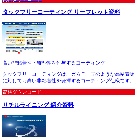
タックフリーコーティング リーフレット資料
高い非粘着性・離型性を付与するコーティング
タックフリーコーティングは、ガムテープのような高粘着物
に対しても高い非粘着性を発揮するコーティング仕様です。
資料ダウンロード
リチルライニング 紹介資料