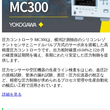
圧力コントローラ MC300は、横河計測独自のシリコンレゾ
ナントセンサとニードルバルブ方式のサーボ弁を搭載した高
精度圧力コントローラです。出力相対確度±0.04%と12か月
の確度保証期間を備え、長期にわたり安定した圧力制御を提
供します。
圧力センサーや空圧機器の生産ライン検査をはじめ、血圧計
の規格試験、筐体の漏れ試験、差圧・圧力伝送器の校正な
ど、精密な圧力制御が求められるプロセス管理や生産自動化
の幅広い工程で活用されています。
詳細を見る