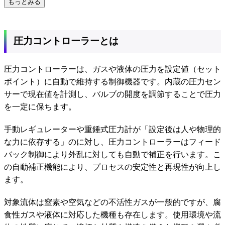
もっとみる
圧力コントローラーとは
圧力コントローラーは、ガスや液体の圧力を設定値（セット
ポイント）に自動で維持する制御機器です。内蔵の圧力セン
サーで現在値を計測し、バルブの開度を調節することで圧力
を一定に保ちます。
手動レギュレーターや重錘式圧力計が「設定後は人や物理的
な力に依存する」のに対し、圧力コントローラーはフィード
バック制御により外乱に対しても自動で補正を行います。こ
の自動補正機能により、プロセスの安定性と再現性が向上し
ます。
対象流体は窒素や空気などの不活性ガスが一般的ですが、腐
食性ガスや液体に対応した機種も存在します。使用環境や流