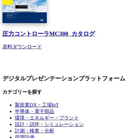
圧力コントローラMC300 カタログ
資料ダウンロード
デジタルプレゼンテーションプラットフォーム
カテゴリーを探す
製造業DX・工場IoT
半導体・電子部品
環境・エネルギー・プラント
設計・試作・シミュレーション
計測・検査・分析
空調設備