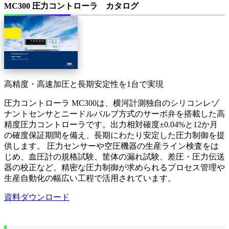
MC300 圧力コントローラ カタログ
高精度・高速加圧と長期安定性を1台で実現
圧力コントローラ MC300は、横河計測独自のシリコンレゾ
ナントセンサとニードルバルブ方式のサーボ弁を搭載した高
精度圧力コントローラです。出力相対確度±0.04%と12か月
の確度保証期間を備え、長期にわたり安定した圧力制御を提
供します。 圧力センサーや空圧機器の生産ライン検査をは
じめ、血圧計の規格試験、筐体の漏れ試験、差圧・圧力伝送
器の校正など、精密な圧力制御が求められるプロセス管理や
生産自動化の幅広い工程で活用されています。
資料ダウンロード