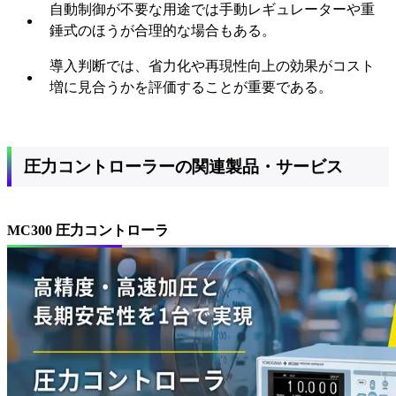
自動制御が不要な用途では手動レギュレーターや重
錘式のほうが合理的な場合もある。
導入判断では、省力化や再現性向上の効果がコスト
増に見合うかを評価することが重要である。
圧力コントローラー
の
関連製品・サービス
MC300 圧力コントローラ