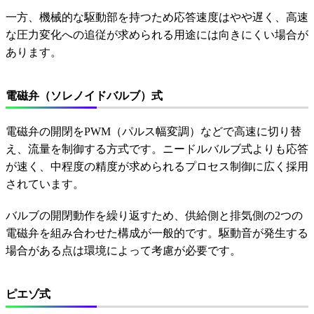
一方、機械的な駆動部を持つため応答速度はやや遅く、高速
な圧力変化への追従が求められる用途には向きにくい場合が
あります。
電磁弁（ソレノイドバルブ）式
電磁弁の開閉をPWM（パルス幅変調）などで高速に切り替
え、流量を制御する方式です。ニードルバルブ式よりも応答
が速く、中程度の精度が求められるプロセス制御に広く採用
されています。
バルブの開閉動作を繰り返すため、供給側と排気側の2つの
電磁弁を組み合わせた構成が一般的です。駆動音が発生する
場合がある点は環境によって考慮が必要です。
ピエゾ式