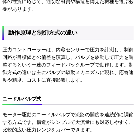
体の性質に応じて、適切な材質や構造を備えた機種を選ぶ必
要があります。
動作原理と制御方式の違い
圧力コントローラーは、内蔵センサーで圧力を計測し、制御
回路が目標値との偏差を演算し、バルブを駆動して圧力を調
整するという一連のフィードバックループで動作します。制
御方式の違いは主にバルブの駆動メカニズムに現れ、応答速
度や精度、コストに直接影響します。
ニードルバルブ式
モーター駆動のニードルバルブで流路の開度を連続的に調節
する方式です。構造がシンプルで大流量にも対応しやすく、
比較的広い圧力レンジをカバーできます。