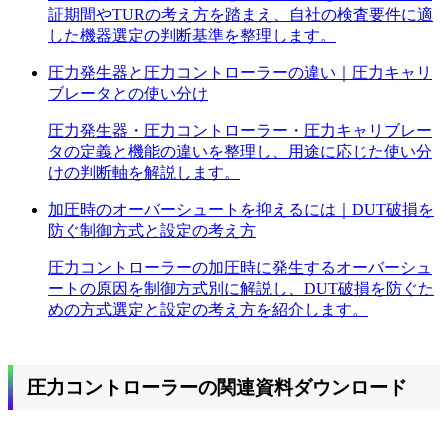
証期間やTURの考え方を踏まえ、自社の検査要件に適
した機器選定の判断基準を整理します。
圧力発生器と圧力コントローラーの違い｜圧力キャリ
ブレータとの使い分け
圧力発生器・圧力コントローラー・圧力キャリブレー
タの定義と機能の違いを整理し、用途に応じた使い分
けの判断軸を解説します。
加圧時のオーバーシュートを抑えるには｜DUT破損を
防ぐ制御方式と設定の考え方
圧力コントローラーの加圧時に発生するオーバーシュ
ートの原因を制御方式別に解説し、DUT破損を防ぐた
めの方式選定と設定の考え方を紹介します。
圧力コントローラー
の
関連資料ダウンロード