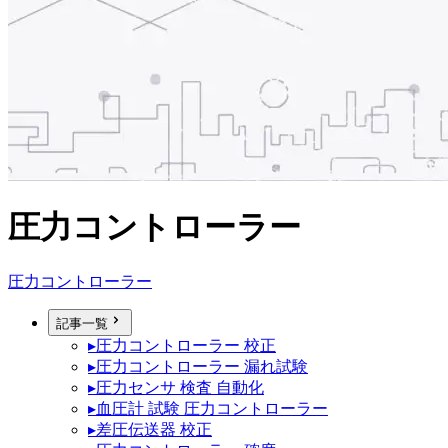
圧力コントローラー
圧力コントローラー
記事一覧
▸
圧力コントローラー 校正
▸
圧力コントローラー 漏れ試験
▸
圧力センサ 検査 自動化
▸
血圧計 試験 圧力コントローラー
▸
差圧伝送器 校正