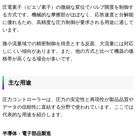
圧電素子（ピエゾ素子）の微細な変位でバルブ開度を制御す
る方式です。機械的な摩擦部がほぼなく、応答速度と分解能
に優れるため、高精度な圧力制御が要求される用途に適して
います。
微小流量域での精密制御を得意とする反面、大流量には対応
しにくい傾向があります。また、他の方式と比べて機器の価
格帯が高くなる場合が多いです。
主な用途
圧力コントローラーは、圧力の安定性と再現性が製品品質や
データの信頼性に直結する分野で使われています。ここでは
代表的な用途を紹介します。
半導体・電子部品製造