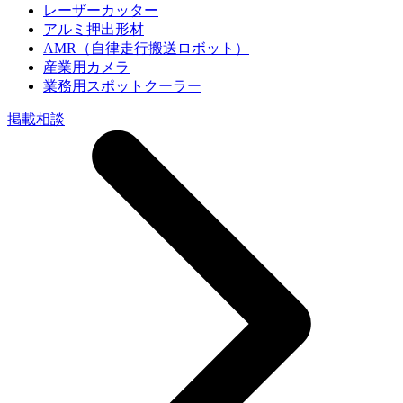
レーザーカッター
アルミ押出形材
AMR（自律走行搬送ロボット）
産業用カメラ
業務用スポットクーラー
掲載相談