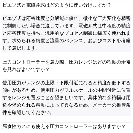
ピエゾ式と電磁弁式はどのように使い分けますか？
ピエゾ式は応答速度と分解能に優れ、微小な圧力変化を精密
に制御したい場合に適しています。電磁弁式は中程度の精度
と応答速度を持ち、汎用的なプロセス制御に幅広く使われま
す。求められる精度と流量のバランス、およびコストを考慮
して選択します。
圧力コントローラーを選ぶ際、圧力レンジはどの程度の余裕
を見ればよいですか？
使用圧力がレンジの上限・下限付近になると精度が低下する
傾向があるため、使用圧力がフルスケールの中間付近に位置
するレンジを選ぶことが望ましいです。具体的な余裕幅は用
途や求められる精度によって異なるため、メーカーの推奨条
件を確認してください。
腐食性ガスにも使える圧力コントローラーはありますか？