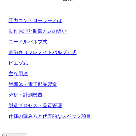
圧力コントローラーとは
動作原理と制御方式の違い
ニードルバルブ式
電磁弁（ソレノイドバルブ）式
ピエゾ式
主な用途
半導体・電子部品製造
分析・計測機器
製造プロセス・品質管理
仕様の読み方と代表的なスペック項目