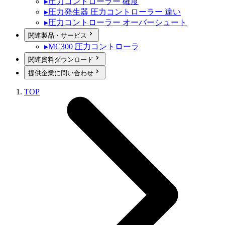
▸
圧力コントローラー 確度
▸
圧力発生器 圧力コントローラー 違い
▸
圧力コントローラー オーバーシュート
関連製品・サービス
▸
MC300 圧力コントローラ
関連資料ダウンロード
提供企業に問い合わせ
TOP