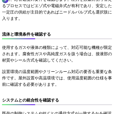
るプロセスではピエゾ式や電磁弁式が有利であり、安定した
一定圧の供給が主目的であればニードルバルブ式も選択肢に
入ります。
流体と環境条件を確認する
使用するガスや液体の種類によって、対応可能な機種が限定
されます。腐食性ガスや高純度ガスを扱う場合は、接液部の
材質やシール方式を確認してください。
設置環境の温度範囲やクリーンルーム対応の要否も重要な条
件です。屋外設置や高温環境では、使用温度範囲の仕様を事
前に確認する必要があります。
システムとの統合性を確認する
既存の制御システムやPLCとの通信方式が一致するかを確認