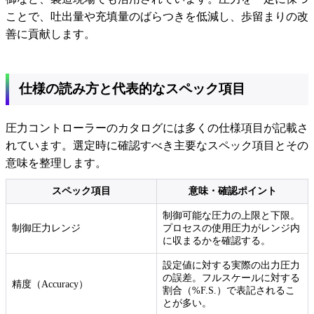
ことで、吐出量や充填量のばらつきを低減し、歩留まりの改
善に貢献します。
仕様の読み方と代表的なスペック項目
圧力コントローラーのカタログには多くの仕様項目が記載さ
れています。選定時に確認すべき主要なスペック項目とその
意味を整理します。
スペック項目
意味・確認ポイント
制御可能な圧力の上限と下限。
制御圧力レンジ
プロセスの使用圧力がレンジ内
に収まるかを確認する。
設定値に対する実際の出力圧力
の誤差。フルスケールに対する
精度（Accuracy）
割合（%F.S.）で表記されるこ
とが多い。