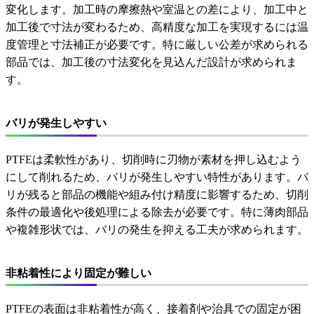
変化します。加工時の摩擦熱や室温との差により、加工中と
加工後で寸法が変わるため、高精度な加工を実現するには温
度管理と寸法補正が必要です。特に厳しい公差が求められる
部品では、加工後の寸法変化を見込んだ設計が求められま
す。
バリが発生しやすい
PTFEは柔軟性があり、切削時に刃物が素材を押し込むよう
にして削れるため、バリが発生しやすい特性があります。バ
リが残ると部品の機能や組み付け精度に影響するため、切削
条件の最適化や後処理による除去が必要です。特に薄肉部品
や複雑形状では、バリの発生を抑える工夫が求められます。
非粘着性により固定が難しい
PTFEの表面は非粘着性が高く、接着剤や治具での固定が困