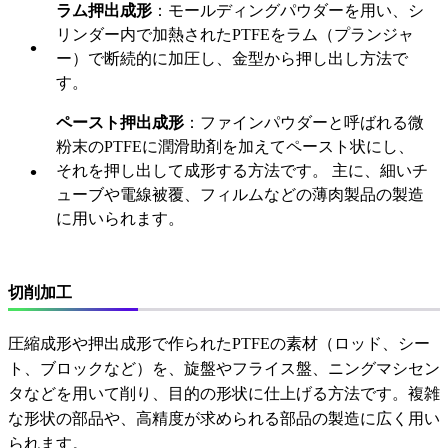
ラム押出成形
：モールディングパウダーを用い、シ
リンダー内で加熱されたPTFEをラム（プランジャ
ー）で断続的に加圧し、金型から押し出し方法で
す。
ペースト押出成形
：ファインパウダーと呼ばれる微
粉末のPTFEに潤滑助剤を加えてペースト状にし、
それを押し出して成形する方法です。 主に、細いチ
ューブや電線被覆、フィルムなどの薄肉製品の製造
に用いられます。
切削加工
圧縮成形や押出成形で作られたPTFEの素材（ロッド、シー
ト、ブロックなど）を、旋盤やフライス盤、ニングマシセン
タなどを用いて削り、目的の形状に仕上げる方法です。複雑
な形状の部品や、高精度が求められる部品の製造に広く用い
られます。