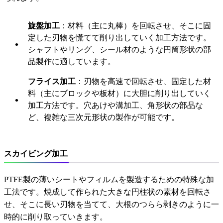
旋盤加工
：材料（主に丸棒）を回転させ、そこに固
定した刃物を慌てて削り出していく加工方法です。
シャフトやリング、シール材のような円筒形状の部
品製作に適しています。
フライス加工
：刃物を高速で回転させ、固定した材
料（主にブロックや板材）に大胆に削り出していく
加工方法です。穴あけや溝加工、角形状の部品な
ど、複雑な三次元形状の製作が可能です。
スカイビング加工
PTFE製の薄いシートやフィルムを製造するための特殊な加
工法です。焼成して作られた大きな円柱状の素材を回転さ
せ、そこに長い刃物を当てて、大根のつらら剥きのように一
時的に削り取っていきます。