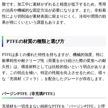
難です。加工中に素材がずれると精度が低下するため、専用
の治具や機械的な固定方法が必要になります。また、非粘着
性により切削油が素材表面に留まりにくく、冷却や潤滑の効
果が得にくいという課題もあります。
PTFEの材質の種類と選び方
PTFEは多くの優れた特性を持ちますが、機械的強度、特に
耐摩耗性や耐クリープ性（荷重をかけ続けた際の変形への耐
久性）は、構造材料としては比較的低いという弱点がありま
す。この弱点を補い、特定の性能を向上させるために、様々
な「充填材（フィラ）」を配合したグレードが存在します。
バージンPTFE（非充填PTFE）
充填材を一切含まない純粋なPTFEを「バージンPTFE」と呼