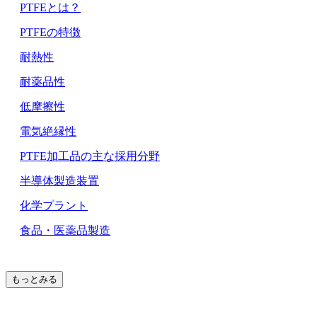
PTFEとは？
PTFEの特徴
耐熱性
耐薬品性
低摩擦性
電気絶縁性
PTFE加工品の主な採用分野
半導体製造装置
化学プラント
食品・医薬品製造
もっとみる