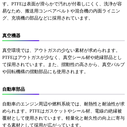
す。PTFEは表面が滑らかで汚れが付着しにくく、洗浄が容
易なため、搬送用コンベアベルトや混合機の内面ライニン
グ、充填機の部品などに採用されています。
真空機器
真空環境では、アウトガスの少ない素材が求められます。
PTFEはアウトガスが少なく、真空シール材や絶縁部品とし
て採用されています。また、摺動性の高さから、真空バルブ
や回転機構の摺動部品にも使用されます。
自動車部品
自動車のエンジン周辺や燃料系統では、耐熱性と耐油性が求
められます。PTFEはガスケットやシール材、電線の絶縁被
覆材として使用されています。軽量化と耐久性の向上に寄与
する素材として採用が広がっています。