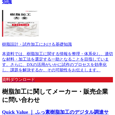
知識
樹脂設計・試作加⼯における基礎知識
本資料では、樹脂加⼯に関する情報を整理・体系化し、適切
な材料・加⼯法を選定する⼀助となることを⽬指していま
す。さらに、DXの活⽤がいかに試作のプロセスを効率化
し、課題を解決するか、その可能性をお伝えします。
資料ダウンロード
樹脂加工に関してメーカー・販売企業
に問い合わせ
Quick Value ｜ ふっ素樹脂加工のデジタル調達サ