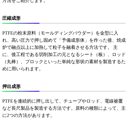
方法をご紹介します。
圧縮成形
PTFEの粉末原料（モールディングパウダー）を金型に入
れ、高い圧力で押し固めて「予備成形体」を作った後、焼成
炉で融点以上に加熱して粒子を融着させる方法です。 主
に、後工程である切削加工の元となるシート（板）、ロッド
（丸棒）、ブロックといった単純な形状の素材を製造するた
めに用いられます。
押出成形
PTFEを連続的に押し出して、チューブやロッド、電線被覆
など長尺製品を製造する方法です。原料の種類によって、主
に2つの方法があります。