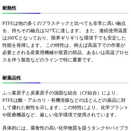
耐熱性
PTFEは他の多くのプラスチックと比べても非常に高い融点
を、持ちその融点は327℃に達します。 また、連続使用温度
は260℃となっており、限界ギリギリな環境下でも安定した
性能を発揮します。 この特性は、例えば高温下での作業が
必要とされる産業用機械や装置の部品、あるいは高温プロセ
スを伴う製造などのラインで特に重要です。
耐薬品性
ふっ素原子と炭素原子の強固な結合（CF結合）により、
PTFEは酸・アルカリ・有機溶媒などのほとんどの薬品に対
して優れた耐性を示します。この特性により、化学プラント
や医療機器など、厳しい化学環境で使用されています。
具体的には、腐食性の高い化学物質を扱うタンクやパイプラ