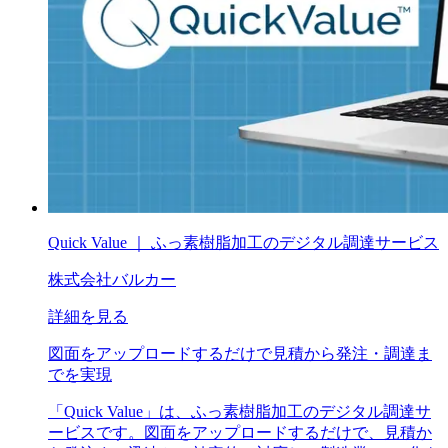
Quick Value ｜ ふっ素樹脂加工のデジタル調達サービス
株式会社バルカー
詳細を見る
図面をアップロードするだけで見積から発注・調達ま
でを実現
「Quick Value」は、ふっ素樹脂加工のデジタル調達サ
ービスです。図面をアップロードするだけで、見積か