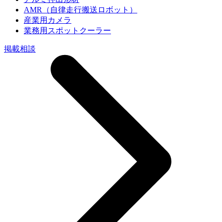
AMR（自律走行搬送ロボット）
産業用カメラ
業務用スポットクーラー
掲載相談