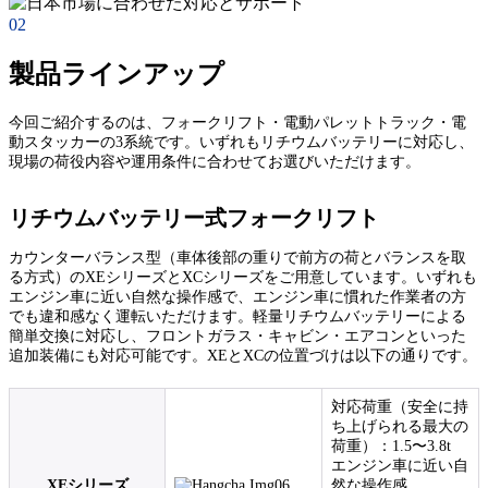
02
製品ラインアップ
今回ご紹介するのは、フォークリフト・電動パレットトラック・電
動スタッカーの3系統です。いずれもリチウムバッテリーに対応し、
現場の荷役内容や運用条件に合わせてお選びいただけます。
リチウムバッテリー式フォークリフト
カウンターバランス型（車体後部の重りで前方の荷とバランスを取
る方式）のXEシリーズとXCシリーズをご用意しています。いずれも
エンジン車に近い自然な操作感で、エンジン車に慣れた作業者の方
でも違和感なく運転いただけます。軽量リチウムバッテリーによる
簡単交換に対応し、フロントガラス・キャビン・エアコンといった
追加装備にも対応可能です。XEとXCの位置づけは以下の通りです。
対応荷重（安全に持
ち上げられる最大の
荷重）：1.5〜3.8t
エンジン車に近い自
XEシリーズ
然な操作感。