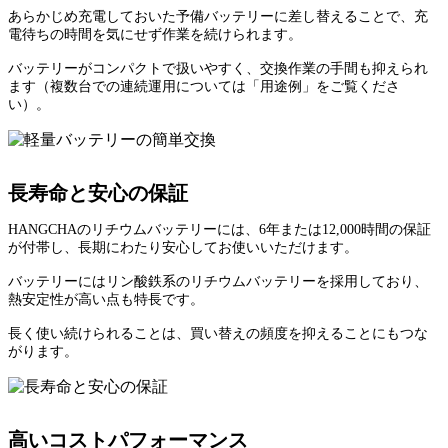
あらかじめ充電しておいた予備バッテリーに差し替えることで、充
電待ちの時間を気にせず作業を続けられます。
バッテリーがコンパクトで扱いやすく、交換作業の手間も抑えられ
ます（複数台での連続運用については「用途例」をご覧くださ
い）。
長寿命と安心の保証
HANGCHAのリチウムバッテリーには、6年または12,000時間の保証
が付帯し、長期にわたり安心してお使いいただけます。
バッテリーにはリン酸鉄系のリチウムバッテリーを採用しており、
熱安定性が高い点も特長です。
長く使い続けられることは、買い替えの頻度を抑えることにもつな
がります。
高いコストパフォーマンス