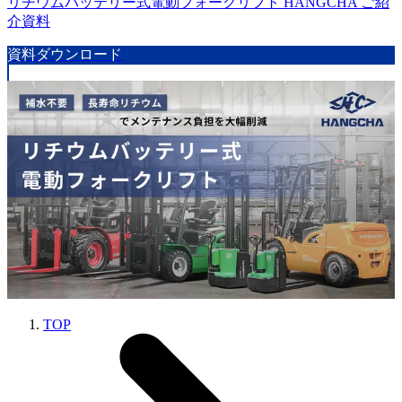
リチウムバッテリー式電動フォークリフト HANGCHA ご紹
介資料
資料ダウンロード
TOP