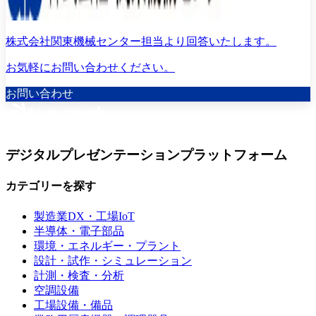
株式会社関東機械センター担当より回答いたします。
お気軽にお問い合わせください。
お問い合わせ
デジタルプレゼンテーションプラットフォーム
カテゴリーを探す
製造業DX・工場IoT
半導体・電子部品
環境・エネルギー・プラント
設計・試作・シミュレーション
計測・検査・分析
空調設備
工場設備・備品