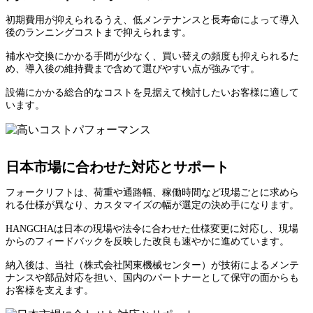
初期費用が抑えられるうえ、低メンテナンスと長寿命によって導入
後のランニングコストまで抑えられます。
補水や交換にかかる手間が少なく、買い替えの頻度も抑えられるた
め、導入後の維持費まで含めて選びやすい点が強みです。
設備にかかる総合的なコストを見据えて検討したいお客様に適して
います。
日本市場に合わせた対応とサポート
フォークリフトは、荷重や通路幅、稼働時間など現場ごとに求めら
れる仕様が異なり、カスタマイズの幅が選定の決め手になります。
HANGCHAは日本の現場や法令に合わせた仕様変更に対応し、現場
からのフィードバックを反映した改良も速やかに進めています。
納入後は、当社（株式会社関東機械センター）が技術によるメンテ
ナンスや部品対応を担い、国内のパートナーとして保守の面からも
お客様を支えます。