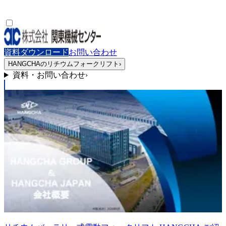
資料ダウンロード
お問い合わせ
HANGCHAのリチウムフォークリフト
›
資料・お問い合わせ
›