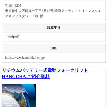
〒104-6205
東京都中央区晴海一丁目8番12号 晴海アイランドトリトンスクエ
アオフィスタワーＺ棟5階
設立年月
1969年9月
URL
https://www.kantokikai.co.jp/
リチウムバッテリー式電動フォークリフト
HANGCHA ご紹介資料