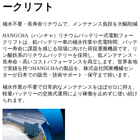
ークリフト
補水不要・長寿命リチウムで、メンテナンス負担を大幅削減
HANGCHA（ハンチャ）リチウムバッテリー式電動フォー
クリフトは、鉛バッテリー車の補水作業や充電時間、バッテ
リー寿命に課題を感じる現場に向けた荷役運搬機器です。リ
ン酸鉄系のリチウムバッテリーを採用し、低メンテナンス・
長寿命・高いコストパフォーマンスを両立します。世界各地
で実績を持つHANGCHAの製品を、株式会社関東機械セン
ターが日本での販売・技術サポート・保守まで担います。
補水作業が不要で日常的なメンテナンスをほぼゼロに抑え、
軽量バッテリーの交換式運用により稼働を止めずに使い続け
られます。