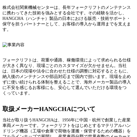
株式会社関東機械センターは、長年フォークリフトのメンテナンス
に携わってきた技術を強みとする会社です。その経験を活かし、
HANGCHA（ハンチャ）製品の日本における販売・技術サポート・
保守を担うパートナーとして、お客様の導入から運用までを支えま
す。
フォークリフトは、荷重や通路、稼働環境によって求められる仕様
が大きく異なり、現場ごとのカスタマイズが欠かせません。当社
は、日本の現場や法令に合わせた仕様の調整に対応するとともに、
納入後のメンテナンスや部品対応まで国内で担います。現場を止め
ずに使い続けられる体制を整えることで、海外メーカー製品の導入
に不安を感じるお客様にも、安心して選んでいただける環境をつ
くっています。
取扱メーカーHANGCHAについて
当社が取り扱うHANGCHAは、1956年に中国・杭州で創業した産業
車両メーカーです。フォークリフトをはじめとするマテリアルハン
ドリング機器（工場や倉庫で荷物を運搬・保管するための機器）を
フルラインナップで展開し、産業車両分野で世界有数のメーカーと