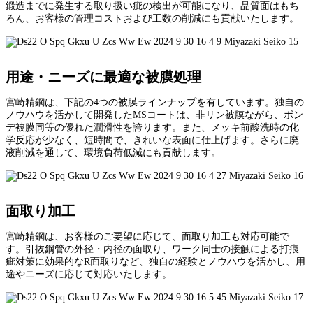
鍛造までに発生する取り扱い疵の検出が可能になり、品質面はもち
ろん、お客様の管理コストおよび工数の削減にも貢献いたします。
用途・ニーズに最適な被膜処理
宮崎精鋼は、下記の4つの被膜ラインナップを有しています。独自の
ノウハウを活かして開発したMSコートは、非リン被膜ながら、ボン
デ被膜同等の優れた潤滑性を誇ります。また、メッキ前酸洗時の化
学反応が少なく、短時間で、きれいな表面に仕上げます。さらに廃
液削減を通して、環境負荷低減にも貢献します。
面取り加工
宮崎精鋼は、お客様のご要望に応じて、面取り加工も対応可能で
す。引抜鋼管の外径・内径の面取り、ワーク同士の接触による打痕
疵対策に効果的なR面取りなど、独自の経験とノウハウを活かし、用
途やニーズに応じて対応いたします。