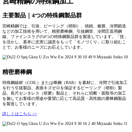
宮崎精鋼の特殊鋼加工
主要製品｜4つの特殊鋼製品群
宮崎精鋼では、引抜、ピーリング（研削）、焼鈍、被膜、冷間鍛造
などの加工技術を用いて、精密磨棒鋼、引抜鋼管、冷間圧造用鋼
線、ファインスラグの4つの特殊鋼製品群を製造しています。「技」
を活かし、基本に忠実に誠意をもって「モノづくり」に取り組むこ
とで、お客様のニーズにお応えしています。
精密磨棒鋼
特殊鋼線材（COIL）または棒鋼（BAR）を素材に、冷間で引抜加工
を行う引抜製品、表面キズゼロを保証するピーリング（研削）製
品、長尺センタレス（研磨）製品と、それらに切断・面取等の加工
を施してお客様の用途や要望に応じて高品質・高性能の磨棒鋼製品
を製造しています。
詳しくはこちら >>