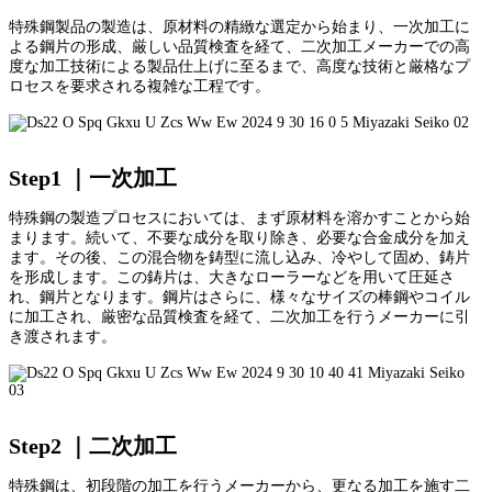
特殊鋼製品の製造は、原材料の精緻な選定から始まり、一次加工に
よる鋼片の形成、厳しい品質検査を経て、二次加工メーカーでの高
度な加工技術による製品仕上げに至るまで、高度な技術と厳格なプ
ロセスを要求される複雑な工程です。
Step1 ｜一次加工
特殊鋼の製造プロセスにおいては、まず原材料を溶かすことから始
まります。続いて、不要な成分を取り除き、必要な合金成分を加え
ます。その後、この混合物を鋳型に流し込み、冷やして固め、鋳片
を形成します。この鋳片は、大きなローラーなどを用いて圧延さ
れ、鋼片となります。鋼片はさらに、様々なサイズの棒鋼やコイル
に加工され、厳密な品質検査を経て、二次加工を行うメーカーに引
き渡されます。
Step2 ｜二次加工
特殊鋼は、初段階の加工を行うメーカーから、更なる加工を施す二