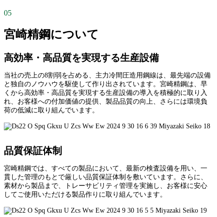
05
宮崎精鋼について
高効率・高品質を実現する生産設備
当社の売上の8割弱を占める、主力冷間圧造用鋼線は、最先端の設備
と独自のノウハウを駆使して作り出されています。宮崎精鋼は、早
くから高効率・高品質を実現する生産設備の導入を積極的に取り入
れ、お客様への付加価値の提供、製品品質の向上、さらには環境負
荷の低減に取り組んでいます。
品質保証体制
宮崎精鋼では、すべての製品において、最新の検査設備を用い、一
貫した管理のもとで厳しい品質保証体制を敷いています。さらに、
素材から製品まで、トレーサビリティ管理を実施し、お客様に安心
してご使用いただける製品作りに取り組んでいます。