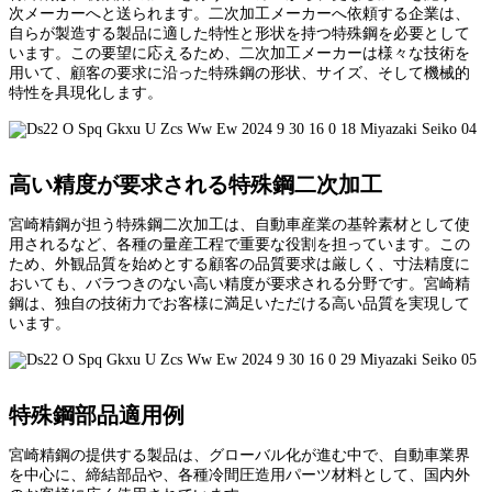
次メーカーへと送られます。二次加工メーカーへ依頼する企業は、
自らが製造する製品に適した特性と形状を持つ特殊鋼を必要として
います。この要望に応えるため、二次加工メーカーは様々な技術を
用いて、顧客の要求に沿った特殊鋼の形状、サイズ、そして機械的
特性を具現化します。
高い精度が要求される特殊鋼二次加工
宮崎精鋼が担う特殊鋼二次加工は、自動車産業の基幹素材として使
用されるなど、各種の量産工程で重要な役割を担っています。この
ため、外観品質を始めとする顧客の品質要求は厳しく、寸法精度に
おいても、バラつきのない高い精度が要求される分野です。宮崎精
鋼は、独自の技術力でお客様に満足いただける高い品質を実現して
います。
特殊鋼部品適用例
宮崎精鋼の提供する製品は、グローバル化が進む中で、自動車業界
を中心に、締結部品や、各種冷間圧造用パーツ材料として、国内外