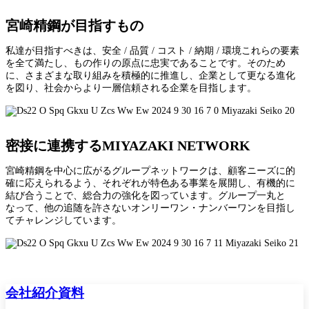
宮崎精鋼が目指すもの
私達が目指すべきは、安全 / 品質 / コスト / 納期 / 環境これらの要素
を全て満たし、もの作りの原点に忠実であることです。そのため
に、さまざまな取り組みを積極的に推進し、企業として更なる進化
を図り、社会からより一層信頼される企業を目指します。
密接に連携するMIYAZAKI NETWORK
宮崎精鋼を中心に広がるグループネットワークは、顧客ニーズに的
確に応えられるよう、それぞれが特色ある事業を展開し、有機的に
結び合うことで、総合力の強化を図っています。グループ一丸と
なって、他の追随を許さないオンリーワン・ナンバーワンを目指し
てチャレンジしています。
会社紹介資料