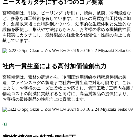
ニーズをカタチにする3つのコア要素
宮崎精鋼は、引抜、ピーリング（研削）、焼鈍、被膜、冷間鍛造な
ど、多彩な加工技術を有しています。これらの高度な加工技術に加
え、創業以来培った特殊鋼ノウハウ、効率的な生産体制と先進的な
設備を駆使し、形状や寸法はもちろん、お客様の求める機械的性質
を確実にカタチにし、最終製品の軽量化や信頼性・性能の向上に貢
献しています。
社内一貫生産による高付加価値創出力
宮崎精鋼は、素材の調達から、冷間圧造用鋼線や精密磨棒鋼の製
造、ファインスラグの製造まで社内一貫生産で対応可能です。これ
により、お客様のニーズに柔軟にお応えし、管理工数 / 工程内在庫 /
物流コストの削減に貢献すると同時に、高品質製品の提供により、
お客様の最終製品の性能向上に貢献します。
03