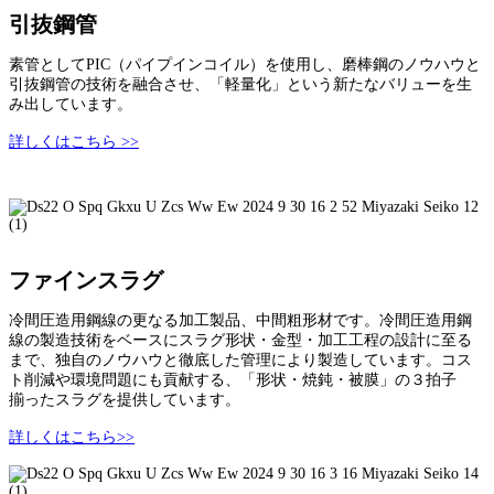
引抜鋼管
素管としてPIC（パイプインコイル）を使用し、磨棒鋼のノウハウと
引抜鋼管の技術を融合させ、「軽量化」という新たなバリューを生
み出しています。
詳しくはこちら >>
ファインスラグ
冷間圧造用鋼線の更なる加工製品、中間粗形材です。冷間圧造用鋼
線の製造技術をベースにスラグ形状・金型・加工工程の設計に至る
まで、独自のノウハウと徹底した管理により製造しています。コス
ト削減や環境問題にも貢献する、「形状・焼鈍・被膜」の３拍子
揃ったスラグを提供しています。
詳しくはこちら>>