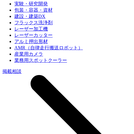
実験・研究開発
包装・容器・資材
建設・建築DX
フラックス洗浄剤
レーザー加工機
レーザーカッター
アルミ押出形材
AMR（自律走行搬送ロボット）
産業用カメラ
業務用スポットクーラー
掲載相談