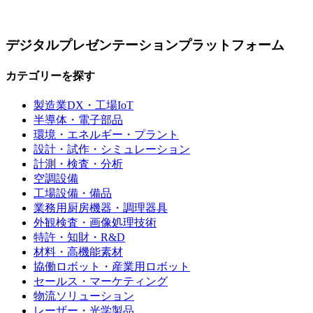
デジタルプレゼンテーションプラットフォーム
カテゴリーを探す
製造業DX・工場IoT
半導体・電子部品
環境・エネルギー・プラント
設計・試作・シミュレーション
計測・検査・分析
空調設備
工場設備・備品
業務用厨房機器・調理器具
外観検査・画像処理技術
特許・知財・R&D
材料・高機能素材
協働ロボット・産業用ロボット
セールス・マーケティング
物流ソリューション
レーザー・光学製品