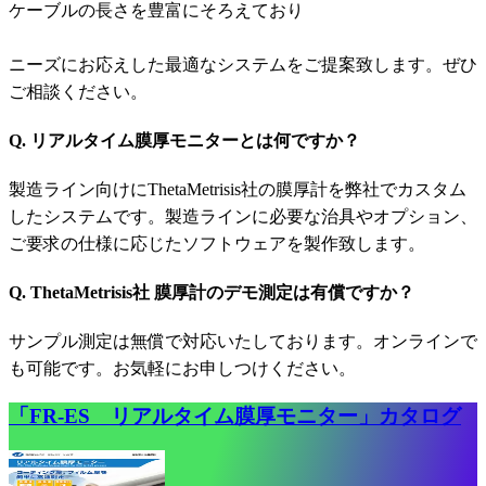
ケーブルの長さを豊富にそろえており
ニーズにお応えした最適なシステムをご提案致します。ぜひ
ご相談ください。
Q. リアルタイム膜厚モニターとは何ですか？
製造ライン向けにThetaMetrisis社の膜厚計を弊社でカスタム
したシステムです。製造ラインに必要な治具やオプション、
ご要求の仕様に応じたソフトウェアを製作致します。
Q. ThetaMetrisis社 膜厚計のデモ測定は有償ですか？
サンプル測定は無償で対応いたしております。オンラインで
も可能です。お気軽にお申しつけください。
「FR-ES リアルタイム膜厚モニター」カタログ