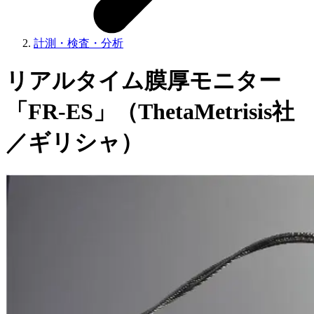
計測・検査・分析
リアルタイム膜厚モニター
「FR-ES」（ThetaMetrisis社
／ギリシャ）