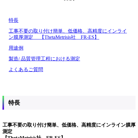
特長
工事不要の取り付け簡単、低価格、高精度にインライ
ン膜厚測定 【ThetaMetrisis社 FR-ES】
用途例
製造/ 品質管理工程における測定
よくあるご質問
特長
工事不要の取り付け簡単、低価格、高精度にインライン膜厚
測定
【ThetaMetrisis社 FR-ES】