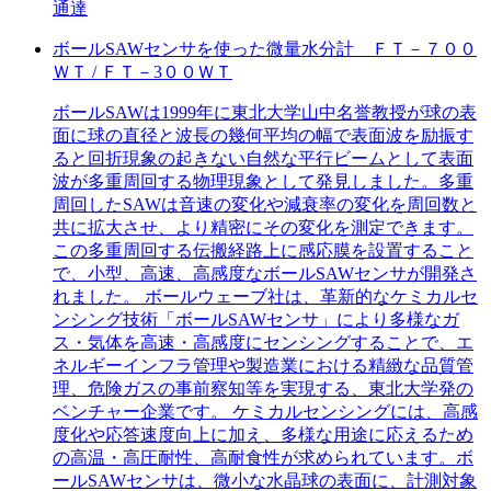
通達
ボールSAWセンサを使った微量水分計 ＦＴ－７００
ＷＴ / ＦＴ－3００ＷＴ
ボールSAWは1999年に東北大学山中名誉教授が球の表
面に球の直径と波長の幾何平均の幅で表面波を励振す
ると回折現象の起きない自然な平行ビームとして表面
波が多重周回する物理現象として発見しました。多重
周回したSAWは音速の変化や減衰率の変化を周回数と
共に拡大させ、より精密にその変化を測定できます。
この多重周回する伝搬経路上に感応膜を設置すること
で、小型、高速、高感度なボールSAWセンサが開発さ
れました。 ボールウェーブ社は、革新的なケミカルセ
ンシング技術「ボールSAWセンサ」により多様なガ
ス・気体を高速・高感度にセンシングすることで、エ
ネルギーインフラ管理や製造業における精緻な品質管
理、危険ガスの事前察知等を実現する、東北大学発の
ベンチャー企業です。 ケミカルセンシングには、高感
度化や応答速度向上に加え、多様な用途に応えるため
の高温・高圧耐性、高耐食性が求められています。ボ
ールSAWセンサは、微小な水晶球の表面に、計測対象