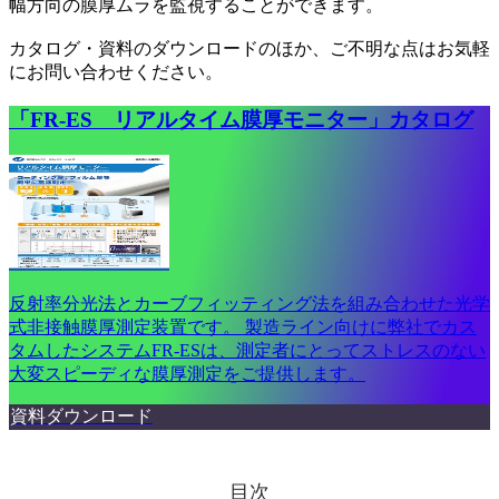
幅方向の膜厚ムラを監視することができます。
カタログ・資料のダウンロードのほか、ご不明な点はお気軽
にお問い合わせください。
「FR-ES リアルタイム膜厚モニター」カタログ
反射率分光法とカーブフィッティング法を組み合わせた光学
式非接触膜厚測定装置です。 製造ライン向けに弊社でカス
タムしたシステムFR-ESは、測定者にとってストレスのない
大変スピーディな膜厚測定をご提供します。
資料ダウンロード
目次