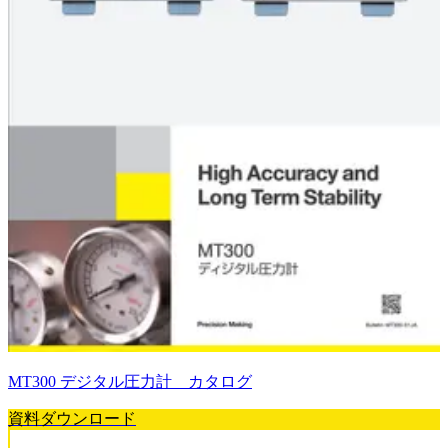
MT300 デジタル圧力計 カタログ
資料ダウンロード