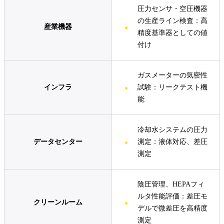
圧力センサ・空圧機器
の生産ライン検査：高
産業機器
精度基準器としての値
付け
ガスメーターの気密性
試験：リークテスト機
インフラ
能
冷却水システムの圧力
測定：液体対応、差圧
データセンター
測定
陰圧管理、HEPAフィ
ルタ性能評価：差圧モ
クリーンルーム
デルで微差圧を高精度
測定