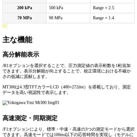
200 kPa
500 kPa
Range × 2.5
70 MPa
98 MPa
Range × 1.4
02
主な機能
高分解能表示
/R1オプションを選択することで、圧力測定値の表示桁数を1桁追加
できます。表示分解能が向上することで、校正環境における不確か
さの低減に貢献します。
MT300は4.3型TFTカラーLCD（480×272dot）を搭載しており、測定
データを高い視認性で表示します。
高速測定・同期測定
/F1オプションにより、標準・中速・高速の3つの測定モードから選択
できます。高速モードでは100ms以下の応答時間を実現し（モデルに