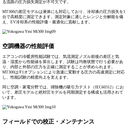
る流路の圧力損失測定が不可欠です。
MT300の差圧モデルは液体にも対応しており、冷却液の圧力損失を1
台で高精度に測定できます。測定対象に適したレンジと分解能を備
え、EV冷却系の性能評価・最適化に貢献します。
空調機器の性能評価
エアコンの冷暖房性能試験では、気流測定ノズル前後の差圧と気
温・湿度から性能値を算出します。試験は均衡状態で行う必要があ
り、内部と外部の圧力を正確に測定することが求められます。
MT300は/F1オプションにより急速に変動する圧力の高速測定に対応
し、性能試験の精度向上を支えます。
同じ空調・家電分野では、掃除機の吸引力テスト（IEC60312）にお
いて、差圧モデルと絶対圧モデルを同期測定する構成も活用されて
います。
フィールドでの校正・メンテナンス