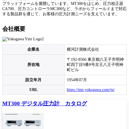
プラットフォームを展開しています。MT300をはじめ、圧力校正器
CA700、圧力コントローラMC300など、ラボからフィールドまで対応
する製品群を通じて、お客様の圧力計測ニーズを支えています。
会社概要
企業名
横河計測株式会社
〒192-8566 東京都八王子市明神
所在地
町四丁目9番8号京王八王子明神
町ビル
設立年月
1954年07月
URL
https://tmi.yokogawa.com/jp/
MT300 デジタル圧力計 カタログ