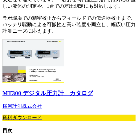
しい液体の測定や、1台での差圧測定にも対応します。
ラボ環境での精密校正からフィールドでの伝送器校正まで、
バッテリ駆動による可搬性と高い確度を両立し、幅広い圧力
計測ニーズに応えます。
MT300 デジタル圧力計 カタログ
横河計測株式会社
資料ダウンロード
目次