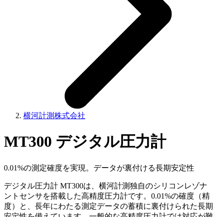
横河計測株式会社
MT300 デジタル圧力計
0.01%の測定確度を実現。データが裏付ける長期安定性
デジタル圧力計 MT300は、横河計測独自のシリコンレゾナ
ントセンサを搭載した高精度圧力計です。0.01%の確度（精
度）と、長年にわたる測定データの蓄積に裏付けられた長期
安定性を備えています。一般的な高精度圧力計では対応が難