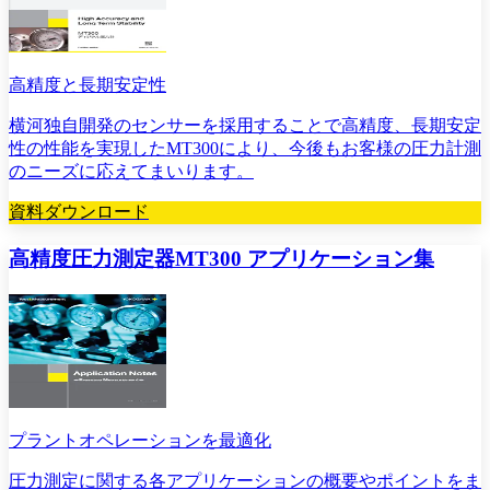
高精度と長期安定性
横河独自開発のセンサーを採用することで高精度、長期安定
性の性能を実現したMT300により、今後もお客様の圧力計測
のニーズに応えてまいります。
資料ダウンロード
高精度圧力測定器MT300 アプリケーション集
プラントオペレーションを最適化
圧力測定に関する各アプリケーションの概要やポイントをま