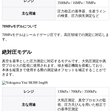
レンジ
3500kPa / 16MPa / 70MPa
圧力校正の基準器、生産ライン
主な用途
の検査、圧力損失測定など
70MPaモデルについて
70MPaモデルはシールドゲージ圧です。高圧領域での測定に対応しま
す。
絶対圧モデル
真空を基準とした圧力測定に対応するモデルです。大気圧測定や真
空プロセスの監視に使用されます。傾き補正機能を搭載しており、
本体を縦置きで使用する際の測定値オフセットを補正することがで
きます。
レンジ
130kPa / 700kPa / 3500kPa
大気圧測定、真空プロセスの監
主な用途
視、圧力天びんを用いた校正で
の基準圧測定