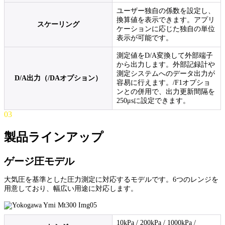
ユーザー独自の係数を設定し、
換算値を表示できます。アプリ
スケーリング
ケーションに応じた独自の単位
表示が可能です。
測定値をD/A変換して外部端子
から出力します。外部記録計や
測定システムへのデータ出力が
D/A出力（/DAオプション）
容易に行えます。/F1オプショ
ンとの併用で、出力更新間隔を
250μsに設定できます。
03
製品ラインアップ
ゲージ圧モデル
大気圧を基準とした圧力測定に対応するモデルです。6つのレンジを
用意しており、幅広い用途に対応します。
10kPa / 200kPa / 1000kPa /