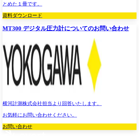
とめた１冊です。
資料ダウンロード
MT300 デジタル圧力計についてのお問い合わせ
横河計測株式会社担当より回答いたします。
お気軽にお問い合わせください。
お問い合わせ