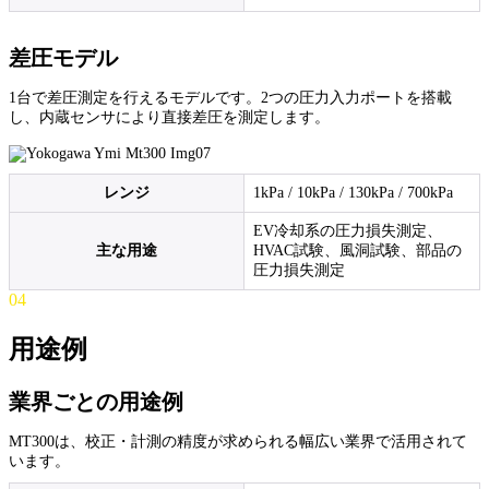
差圧モデル
1台で差圧測定を行えるモデルです。2つの圧力入力ポートを搭載
し、内蔵センサにより直接差圧を測定します。
レンジ
1kPa / 10kPa / 130kPa / 700kPa
EV冷却系の圧力損失測定、
主な用途
HVAC試験、風洞試験、部品の
圧力損失測定
04
用途例
業界ごとの用途例
MT300は、校正・計測の精度が求められる幅広い業界で活用されて
います。