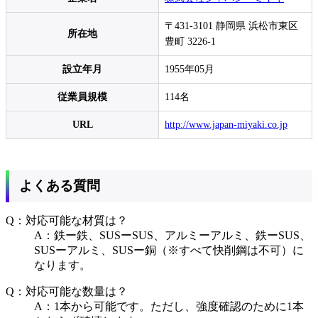
〒431-3101 静岡県 浜松市東区
所在地
豊町 3226-1
設立年月
1955年05月
従業員規模
114名
URL
http://www.japan-miyaki.co.jp
よくある質問
Q：対応可能な材質は？
A：鉄ー鉄、SUSーSUS、アルミーアルミ、鉄ーSUS、
SUSーアルミ、SUSー銅（※すべて快削鋼は不可）に
なります。
Q：対応可能な数量は？
A：1本から可能です。ただし、強度確認のために1本