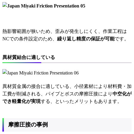
熱影響範囲が狭いため、歪みが発生しにくく、作業工程は
NCでの条件設定のため、
繰り返し精度の保証が可能
です。
異材質結合に適している
異材質金属の接合に適している、小径素材により材料費・加
工費が削減される、パイプとボスの摩擦圧接により
中空化が
でき軽量化が実現
する、といったメリットもあります。
摩擦圧接の事例