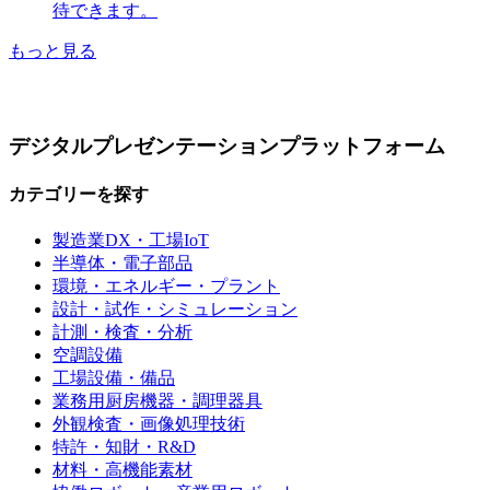
待できます。
もっと見る
デジタルプレゼンテーションプラットフォーム
カテゴリーを探す
製造業DX・工場IoT
半導体・電子部品
環境・エネルギー・プラント
設計・試作・シミュレーション
計測・検査・分析
空調設備
工場設備・備品
業務用厨房機器・調理器具
外観検査・画像処理技術
特許・知財・R&D
材料・高機能素材