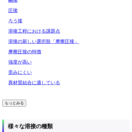
融接
圧接
ろう接
溶接工程における課題点
溶接の新しい選択肢「摩擦圧接」
摩擦圧接の特徴
強度が高い
歪みにくい
異材質結合に適している
もっとみる
様々な溶接の種類