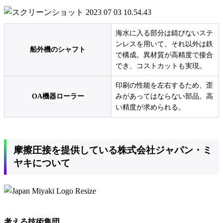
海水に入る部分は錆びないステ
ンレスを用いて、それ以外は鉄
船外機のシャフト
で構成。異材質が高精度で接合
でき、コストカットも実現。
印刷の性能を左右するため、歪
OA機器ローラー
みがあってはならない部品。高
い精度が求められる。
摩擦圧接を提供している株式会社ジャパン・ミ
ヤキについて
考える技術集団