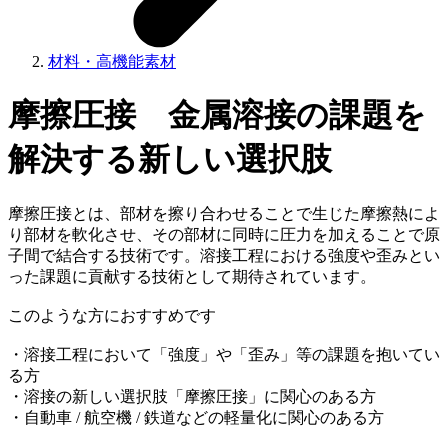
材料・高機能素材
摩擦圧接 金属溶接の課題を
解決する新しい選択肢
摩擦圧接とは、部材を擦り合わせることで生じた摩擦熱によ
り部材を軟化させ、その部材に同時に圧力を加えることで原
子間で結合する技術です。溶接工程における強度や歪みとい
った課題に貢献する技術として期待されています。
このような方におすすめです
・溶接工程において「強度」や「歪み」等の課題を抱いてい
る方
・溶接の新しい選択肢「摩擦圧接」に関心のある方
・自動車 / 航空機 / 鉄道などの軽量化に関心のある方