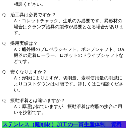
相談ください。
Q：治工具は必要ですか？
A：コレットチャック、生爪のみ必要です。異形材の
場合はクランプ治具の製作が必要となる場合がありま
す。
Q：採用実績は？
A：船外機のプロペラシャフト、ポンプシャフト、OA
機器の定着ローラー、ロボットのドライブシャフトな
どです。
Q：安くなりますか？
A：形状によりますが、切削量、素材使用量の削減に
よりコストダウンは可能です。詳しくはご相談くださ
い。
Q：振動溶着とは違いますか？
A：原理は似ていますが、振動溶着は樹脂の接合に用
いる技術です。
ステンレス（難削材）加工の一貫生産体制 資料