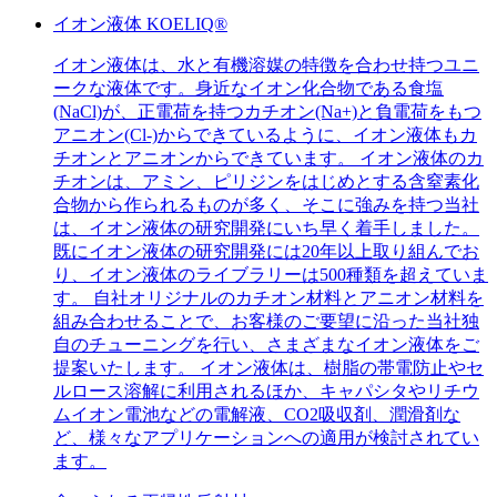
イオン液体 KOELIQ®
イオン液体は、水と有機溶媒の特徴を合わせ持つユニ
ークな液体です。身近なイオン化合物である食塩
(NaCl)が、正電荷を持つカチオン(Na+)と負電荷をもつ
アニオン(Cl-)からできているように、イオン液体もカ
チオンとアニオンからできています。 イオン液体のカ
チオンは、アミン、ピリジンをはじめとする含窒素化
合物から作られるものが多く、そこに強みを持つ当社
は、イオン液体の研究開発にいち早く着手しました。
既にイオン液体の研究開発には20年以上取り組んでお
り、イオン液体のライブラリーは500種類を超えていま
す。 自社オリジナルのカチオン材料とアニオン材料を
組み合わせることで、お客様のご要望に沿った当社独
自のチューニングを行い、さまざまなイオン液体をご
提案いたします。 イオン液体は、樹脂の帯電防止やセ
ルロース溶解に利用されるほか、キャパシタやリチウ
ムイオン電池などの電解液、CO2吸収剤、潤滑剤な
ど、様々なアプリケーションへの適用が検討されてい
ます。