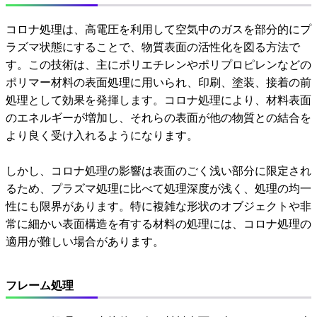
コロナ処理は、高電圧を利用して空気中のガスを部分的にプ
ラズマ状態にすることで、物質表面の活性化を図る方法で
す。この技術は、主にポリエチレンやポリプロピレンなどの
ポリマー材料の表面処理に用いられ、印刷、塗装、接着の前
処理として効果を発揮します。コロナ処理により、材料表面
のエネルギーが増加し、それらの表面が他の物質との結合を
より良く受け入れるようになります。
しかし、コロナ処理の影響は表面のごく浅い部分に限定され
るため、プラズマ処理に比べて処理深度が浅く、処理の均一
性にも限界があります。特に複雑な形状のオブジェクトや非
常に細かい表面構造を有する材料の処理には、コロナ処理の
適用が難しい場合があります。
フレーム処理