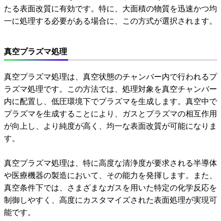
たる表面改質に有効です。特に、大面積の物質を迅速かつ均
一に処理する必要がある場合に、この方式が選択されます。
真空プラズマ処理
真空プラズマ処理は、真空状態のチャンバー内で行われるプ
ラズマ処理です。この方法では、処理対象を真空チャンバー
内に配置し、低圧環境下でプラズマを生成します。真空中で
プラズマを生成することにより、ガスとプラズマの相互作用
が向上し、より純度が高く、均一な表面改質が可能になりま
す。
真空プラズマ処理は、特に高度な清浄度が要求される半導体
や医療機器の製造において、その能力を発揮します。また、
真空条件下では、さまざまなガスを用いた特定の化学反応を
制御しやすく、高度にカスタマイズされた表面処理が実現可
能です。