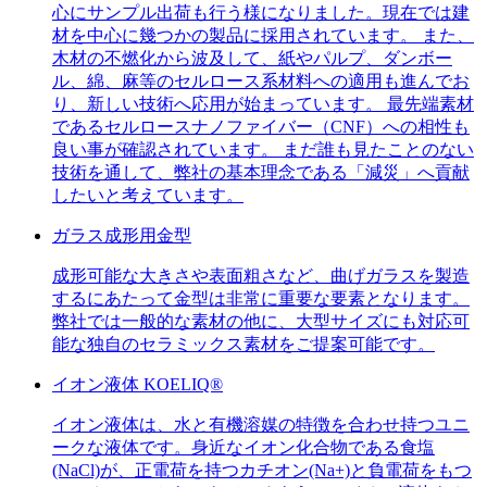
心にサンプル出荷も行う様になりました。現在では建
材を中心に幾つかの製品に採用されています。 また、
木材の不燃化から波及して、紙やパルプ、ダンボー
ル、綿、麻等のセルロース系材料への適用も進んでお
り、新しい技術へ応用が始まっています。 最先端素材
であるセルロースナノファイバー（CNF）への相性も
良い事が確認されています。 まだ誰も見たことのない
技術を通して、弊社の基本理念である「減災」へ貢献
したいと考えています。
ガラス成形用金型
成形可能な大きさや表面粗さなど、曲げガラスを製造
するにあたって金型は非常に重要な要素となります。
弊社では一般的な素材の他に、大型サイズにも対応可
能な独自のセラミックス素材をご提案可能です。
イオン液体 KOELIQ®
イオン液体は、水と有機溶媒の特徴を合わせ持つユニ
ークな液体です。身近なイオン化合物である食塩
(NaCl)が、正電荷を持つカチオン(Na+)と負電荷をもつ