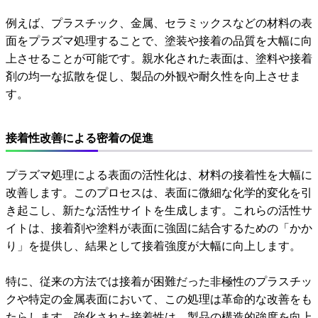
例えば、プラスチック、金属、セラミックスなどの材料の表
面をプラズマ処理することで、塗装や接着の品質を大幅に向
上させることが可能です。親水化された表面は、塗料や接着
剤の均一な拡散を促し、製品の外観や耐久性を向上させま
す。
接着性改善による密着の促進
プラズマ処理による表面の活性化は、材料の接着性を大幅に
改善します。このプロセスは、表面に微細な化学的変化を引
き起こし、新たな活性サイトを生成します。これらの活性サ
イトは、接着剤や塗料が表面に強固に結合するための「かか
り」を提供し、結果として接着強度が大幅に向上します。
特に、従来の方法では接着が困難だった非極性のプラスチッ
クや特定の金属表面において、この処理は革命的な改善をも
たらします。強化された接着性は、製品の構造的強度を向上