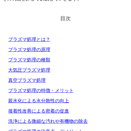
目次
プラズマ処理とは？
プラズマ処理の原理
プラズマ処理の種類
大気圧プラズマ処理
真空プラズマ処理
プラズマ処理の特徴・メリット
親水化による水分散性の向上
接着性改善による密着の促進
洗浄による微細な汚れや有機物の除去