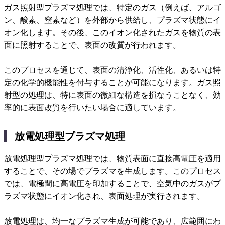
ガス照射型プラズマ処理では、特定のガス（例えば、アルゴ
ン、酸素、窒素など）を外部から供給し、プラズマ状態にイ
オン化します。その後、このイオン化されたガスを物質の表
面に照射することで、表面の改質が行われます。
このプロセスを通じて、表面の清浄化、活性化、あるいは特
定の化学的機能性を付与することが可能になります。ガス照
射型の処理は、特に表面の微細な構造を損なうことなく、効
率的に表面改質を行いたい場合に適しています。
放電処理型プラズマ処理
放電処理型プラズマ処理では、物質表面に直接高電圧を適用
することで、その場でプラズマを生成します。このプロセス
では、電極間に高電圧を印加することで、空気中のガスがプ
ラズマ状態にイオン化され、表面処理が実行されます。
放電処理は、均一なプラズマ生成が可能であり、広範囲にわ