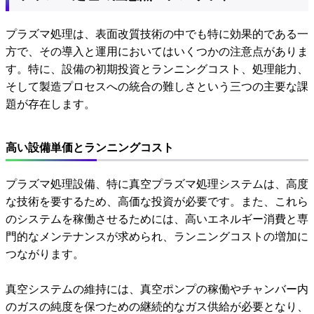
プラズマ処理は、表面改質技術の中でも特に効果的である一
方で、その導入と運用においてはいくつかの注意点がありま
す。特に、設備の初期投資とランニングコスト、処理能力、
そして製造プロセスへの統合の難しさという三つの主要な課
題が存在します。
高い設備単価とランニングコスト
プラズマ処理設備、特に真空プラズマ処理システムは、高度
な技術を要するため、高価な投資が必要です。また、これら
のシステムを稼働させるためには、高いエネルギー消費と専
門的なメンテナンスが求められ、ランニングコストの増加に
つながります。
真空システムの維持には、真空ポンプの稼働やチャンバー内
のガスの純度を保つための継続的なガス供給が必要となり、