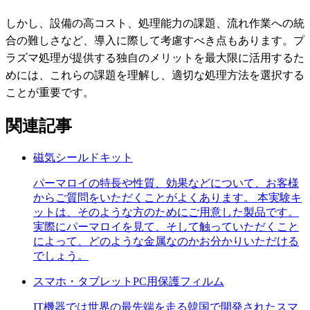
しかし、設備の高コスト、処理能力の課題、流れ作業への統
合の難しさなど、導入に際して考慮すべき点もあります。プ
ラズマ処理が提供する独自のメリットを最大限に活用するた
めには、これらの課題を理解し、適切な処理方法を選択する
ことが重要です。
関連記事
磁気シールドキット
パーマロイの特長や性質、効果などについて、お客様
からご質問をいただくことがよくあります。 本実験キ
ットは、そのような方のためにご用意した製品です。
実際にパーマロイを見て、そして触っていただくこと
によって、どのような金属なのかお分かりいただける
でしょう。
スマホ・タブレットPC用保護フィルム
IT機器では世界の最先端を走る韓国で開発されたスマ