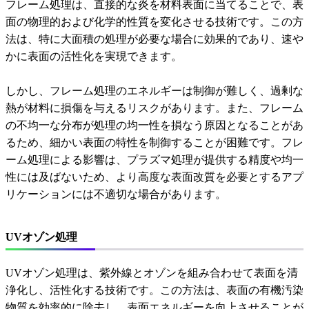
フレーム処理は、直接的な炎を材料表面に当てることで、表
面の物理的および化学的性質を変化させる技術です。この方
法は、特に大面積の処理が必要な場合に効果的であり、速や
かに表面の活性化を実現できます。
しかし、フレーム処理のエネルギーは制御が難しく、過剰な
熱が材料に損傷を与えるリスクがあります。また、フレーム
の不均一な分布が処理の均一性を損なう原因となることがあ
るため、細かい表面の特性を制御することが困難です。フレ
ーム処理による影響は、プラズマ処理が提供する精度や均一
性には及ばないため、より高度な表面改質を必要とするアプ
リケーションには不適切な場合があります。
UVオゾン処理
UVオゾン処理は、紫外線とオゾンを組み合わせて表面を清
浄化し、活性化する技術です。この方法は、表面の有機汚染
物質を効率的に除去し、表面エネルギーを向上させることが