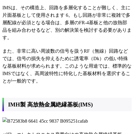
IMSは、その構造上、回路を多層化することが難しく、主に
片面基板として使用されます 6。もし回路が非常に複雑で多
層配線が必須となる場合は、多層のFR-4基板と他の放熱部
品を組み合わせるなど、別の解決策を検討する必要がありま
す。
また、非常に高い周波数の信号を扱うRF（無線）回路など
では、信号の損失を抑えるために誘電率（Dk）の低い特殊
な基板材料が求められます。このような用途では、標準的な
IMSではなく、高周波特性に特化した基板材料を選択するこ
とが一般的です。
IMH製 高放熱金属絶縁基板(IMS)