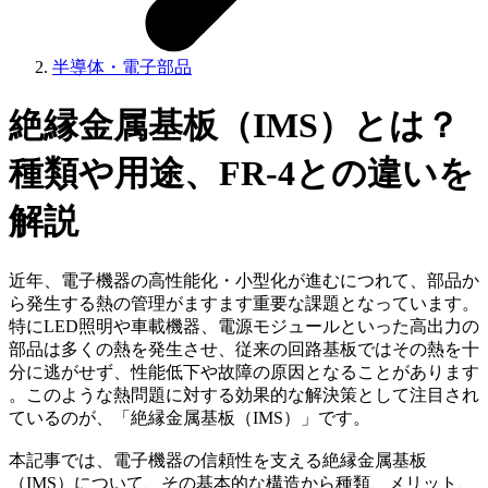
半導体・電子部品
絶縁金属基板（IMS）とは？
種類や用途、FR-4との違いを
解説
近年、電子機器の高性能化・小型化が進むにつれて、部品か
ら発生する熱の管理がますます重要な課題となっています。
特にLED照明や車載機器、電源モジュールといった高出力の
部品は多くの熱を発生させ、従来の回路基板ではその熱を十
分に逃がせず、性能低下や故障の原因となることがあります
。このような熱問題に対する効果的な解決策として注目され
ているのが、「絶縁金属基板（IMS）」です。
本記事では、電子機器の信頼性を支える絶縁金属基板
（IMS）について、その基本的な構造から種類、メリット、