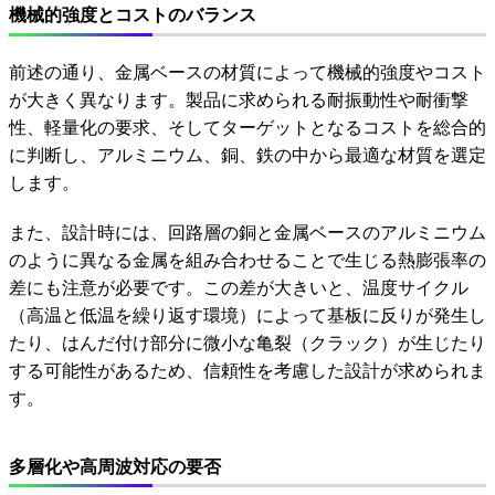
機械的強度とコストのバランス
前述の通り、金属ベースの材質によって機械的強度やコスト
が大きく異なります。製品に求められる耐振動性や耐衝撃
性、軽量化の要求、そしてターゲットとなるコストを総合的
に判断し、アルミニウム、銅、鉄の中から最適な材質を選定
します。
また、設計時には、回路層の銅と金属ベースのアルミニウム
のように異なる金属を組み合わせることで生じる熱膨張率の
差にも注意が必要です。この差が大きいと、温度サイクル
（高温と低温を繰り返す環境）によって基板に反りが発生し
たり、はんだ付け部分に微小な亀裂（クラック）が生じたり
する可能性があるため、信頼性を考慮した設計が求められま
す。
多層化や高周波対応の要否