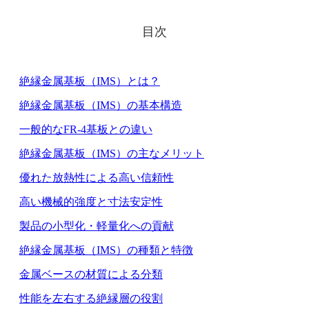
目次
絶縁金属基板（IMS）とは？
絶縁金属基板（IMS）の基本構造
一般的なFR-4基板との違い
絶縁金属基板（IMS）の主なメリット
優れた放熱性による高い信頼性
高い機械的強度と寸法安定性
製品の小型化・軽量化への貢献
絶縁金属基板（IMS）の種類と特徴
金属ベースの材質による分類
性能を左右する絶縁層の役割