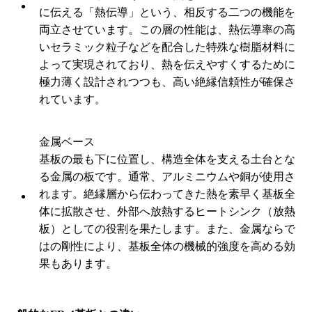
に伝える「熱伝導」という、相反する二つの機能を
両立させています。この層の性能は、熱伝導率の高
いセラミック粒子などを配合した特殊な樹脂材料に
よって実現されており、熱を伝えやすくするために
極力薄く設計されつつも、高い絶縁信頼性が確保さ
れています。
金属ベース
基板の最も下に位置し、構造全体を支える土台とな
る金属の板です。通常、アルミニウムや銅が使用さ
れます。絶縁層から伝わってきた熱を素早く基板全
体に拡散させ、外部へ放熱するヒートシンク（放熱
板）としての役割を果たします。また、金属ならで
はの剛性により、基板全体の機械的強度を高める効
果もあります。