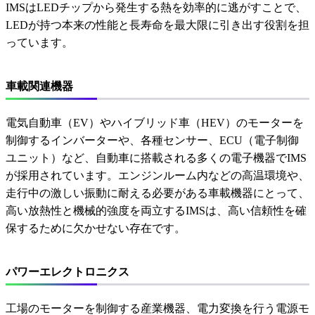
IMSはLEDチップから発生する熱を効率的に逃がすことで、
LEDが持つ本来の性能と長寿命を最大限に引き出す役割を担
っています。
車載関連機器
電気自動車（EV）やハイブリッド車（HEV）のモーターを
制御するインバーターや、各種センサー、ECU（電子制御
ユニット）など、自動車に搭載される多くの電子機器でIMS
が採用されています。エンジンルーム内などの高温環境や、
走行中の激しい振動に耐える必要がある車載機器にとって、
高い放熱性と機械的強度を両立するIMSは、高い信頼性を確
保するために欠かせない存在です。
パワーエレクトロニクス
工場のモーターを制御する産業機器、電力変換を行う電源モ