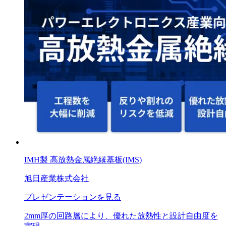
IMH製 高放熱金属絶縁基板(IMS)
旭日産業株式会社
プレゼンテーションを見る
2mm厚の回路層により、優れた放熱性と設計自由度を