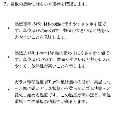
で、基板の放熱性能を示す指標を確認します。
熱伝導率 ($k$): 材料の熱の伝えやすさを示す値で
す。単位は$W/(m·K)$で、数値が大きいほど熱を伝
えやすいことを意味します。
熱抵抗 ($R_{\theta}$): 熱の伝わりにくさを示す値で
す。単位は$℃/W$で、数値が小さいほど熱が伝わり
やすく、放熱性が高いことを示します。
ガラス転移温度 ($T_g$): 絶縁層の樹脂が、高温にな
った際に硬いガラス状態から柔らかいゴム状態へと
変化し始める温度です。この温度が高いほど、高温
環境下での基板の信頼性が高まります。