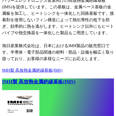
パワーエレクトロニクス産業向けの高放熱金属絶縁基板
(IMS)を提供しています。この基板は、金属ベース基板の金
属板を加工し、ヒートシンクを一体化した回路基板です。接
着剤を使用しないフィン構造によって熱伝導性の低下を防
ぎ、効率的に熱を逃がします。ヒートシンク以外にもヒート
パイプや熱交換器を一体化した製品もご用意しています。
旭日産業株式会社は、日本におけるIMH製品の販売窓口で
す。半導体・電子部品関連の材料・部品・設備を幅広く取り
扱っており、お客様の多様なニーズにお応えします。
IMH製 高放熱金属絶縁基板(IMS)
IMH製 高放熱金属絶縁基板(IMS)